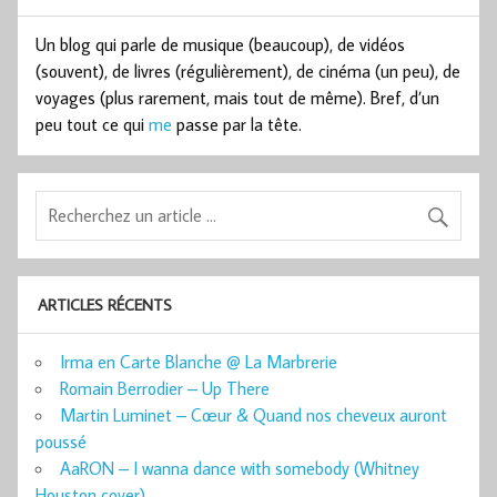
Un blog qui parle de musique (beaucoup), de vidéos
(souvent), de livres (régulièrement), de cinéma (un peu), de
voyages (plus rarement, mais tout de même). Bref, d’un
peu tout ce qui
me
passe par la tête.
ARTICLES RÉCENTS
Irma en Carte Blanche @ La Marbrerie
Romain Berrodier – Up There
Martin Luminet – Cœur & Quand nos cheveux auront
poussé
AaRON – I wanna dance with somebody (Whitney
Houston cover)