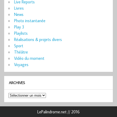
Live Reports
Livres
News
Photo instantanée
Play 3
Playlists
Réalisations & projets divers
Sport
Théâtre
Vidéo du moment
Voyages
ARCHIVES
Archives
LePalindrome.net // 2016