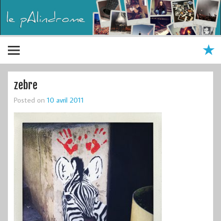
zebre
Posted on
10 avril 2011