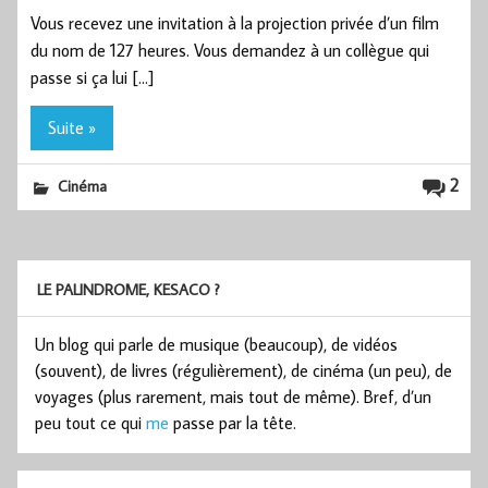
Vous recevez une invitation à la projection privée d’un film
du nom de 127 heures. Vous demandez à un collègue qui
passe si ça lui […]
Suite »
2
Cinéma
LE PALINDROME, KESACO ?
Un blog qui parle de musique (beaucoup), de vidéos
(souvent), de livres (régulièrement), de cinéma (un peu), de
voyages (plus rarement, mais tout de même). Bref, d’un
peu tout ce qui
me
passe par la tête.