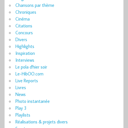
Chansons par thème
Chroniques
Cinéma
Citations
Concours
Divers
Highlights
Inspiration
Interviews
Le pola d'hier soir
Le-HibOO.com
Live Reports
Livres
News
Photo instantanée
Play 3
Playlists
Réalisations & projets divers