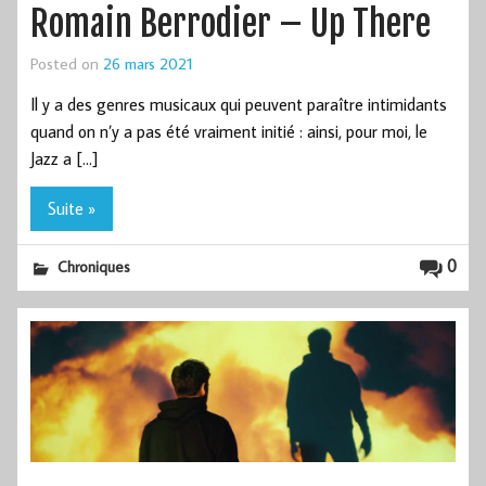
Romain Berrodier – Up There
Posted on
26 mars 2021
Il y a des genres musicaux qui peuvent paraître intimidants
quand on n’y a pas été vraiment initié : ainsi, pour moi, le
Jazz a […]
Suite »
0
Chroniques