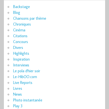
Backstage
Blog
Chansons par thème
Chroniques
Cinéma
Citations
Concours
Divers
Highlights
Inspiration
Interviews
Le pola d'hier soir
Le-HibOO.com
Live Reports
Livres
News
Photo instantanée
Play 3