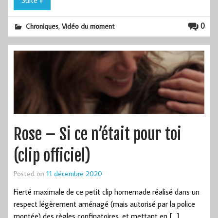
Suite »
,
0
Chroniques
Vidéo du moment
Rose – Si ce n’était pour toi
(clip officiel)
Posted on
11 décembre 2020
Fierté maximale de ce petit clip homemade réalisé dans un
respect légèrement aménagé (mais autorisé par la police
montée) des règles confinatoires, et mettant en […]