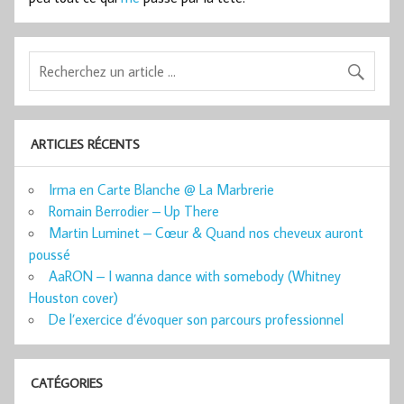
ARTICLES RÉCENTS
Irma en Carte Blanche @ La Marbrerie
Romain Berrodier – Up There
Martin Luminet – Cœur & Quand nos cheveux auront
poussé
AaRON – I wanna dance with somebody (Whitney
Houston cover)
De l’exercice d’évoquer son parcours professionnel
CATÉGORIES