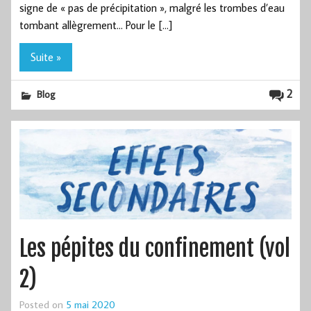
signe de « pas de précipitation », malgré les trombes d’eau
tombant allègrement… Pour le […]
Suite »
2
Blog
Les pépites du confinement (vol
2)
Posted on
5 mai 2020