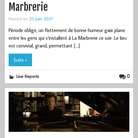
Marbrerie
Posted on
25 juin 2021
Période oblige, un flottement de bonne humeur gaie plane
entre les gens qui s’installent à La Marbrerie ce soir. Le lieu
est convivial, grand, permettant […]
Suite »
0
Live Reports