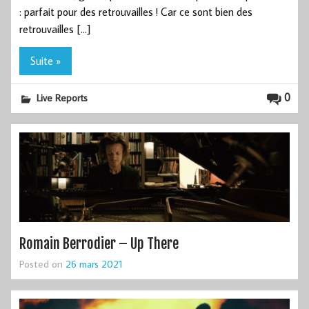
: parfait pour des retrouvailles ! Car ce sont bien des
retrouvailles […]
Suite »
0
Live Reports
Romain Berrodier – Up There
Posted on
26 mars 2021