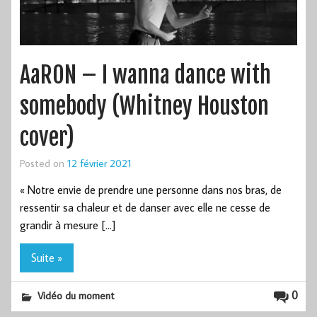
AaRON – I wanna dance with
somebody (Whitney Houston
cover)
Posted on
12 février 2021
« Notre envie de prendre une personne dans nos bras, de
ressentir sa chaleur et de danser avec elle ne cesse de
grandir à mesure […]
Suite »
0
Vidéo du moment