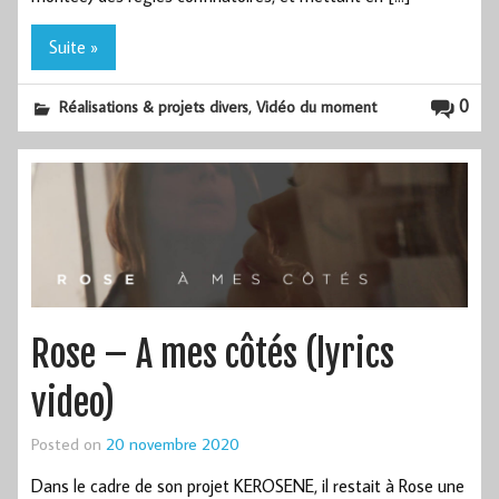
Suite »
,
0
Réalisations & projets divers
Vidéo du moment
Rose – A mes côtés (lyrics
video)
Posted on
20 novembre 2020
Dans le cadre de son projet KEROSENE, il restait à Rose une