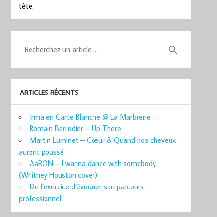
tête.
ARTICLES RÉCENTS
Irma en Carte Blanche @ La Marbrerie
Romain Berrodier – Up There
Martin Luminet – Cœur & Quand nos cheveux
auront poussé
AaRON – I wanna dance with somebody
(Whitney Houston cover)
De l’exercice d’évoquer son parcours
professionnel