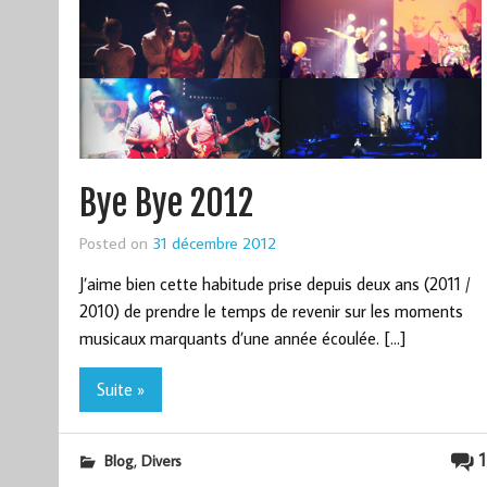
Bye Bye 2012
Posted on
31 décembre 2012
J’aime bien cette habitude prise depuis deux ans (2011 /
2010) de prendre le temps de revenir sur les moments
musicaux marquants d’une année écoulée. […]
Suite »
,
1
Blog
Divers