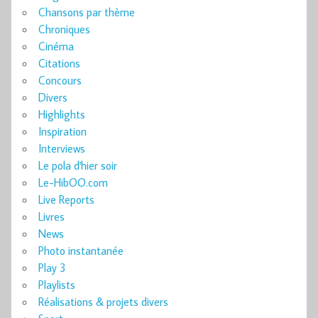
Chansons par thème
Chroniques
Cinéma
Citations
Concours
Divers
Highlights
Inspiration
Interviews
Le pola d'hier soir
Le-HibOO.com
Live Reports
Livres
News
Photo instantanée
Play 3
Playlists
Réalisations & projets divers