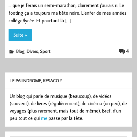
… que je ferais un semi-marathon, clairement j’aurais ri. Le
footing ça a toujours ma bête noire. L’enfer de mes années
collège/lycée. Et pourtant là […]
Suite »
,
,
4
Blog
Divers
Sport
LE PALINDROME, KESACO ?
Un blog qui parle de musique (beaucoup), de vidéos
(souvent), de livres (régulièrement), de cinéma (un peu), de
voyages (plus rarement, mais tout de même). Bref, d’un
peu tout ce qui
me
passe par la tête.