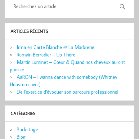
ARTICLES RÉCENTS
Irma en Carte Blanche @ La Marbrerie
Romain Berrodier – Up There
Martin Luminet – Cœur & Quand nos cheveux auront
poussé
AaRON – I wanna dance with somebody (Whitney
Houston cover)
De l’exercice d’évoquer son parcours professionnel
CATÉGORIES
Backstage
Blog