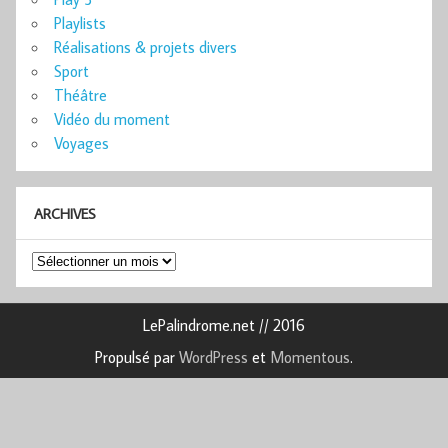
Playlists
Réalisations & projets divers
Sport
Théâtre
Vidéo du moment
Voyages
ARCHIVES
Archives
LePalindrome.net // 2016
Propulsé par
WordPress
et
Momentous
.