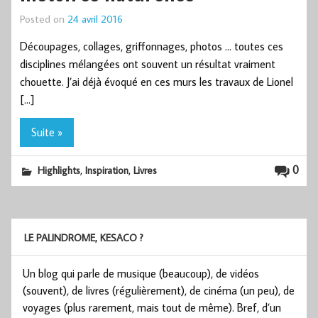
Posted on
24 avril 2016
Découpages, collages, griffonnages, photos … toutes ces
disciplines mélangées ont souvent un résultat vraiment
chouette. J’ai déjà évoqué en ces murs les travaux de Lionel
[…]
Suite »
,
,
0
Highlights
Inspiration
Livres
LE PALINDROME, KESACO ?
Un blog qui parle de musique (beaucoup), de vidéos
(souvent), de livres (régulièrement), de cinéma (un peu), de
voyages (plus rarement, mais tout de même). Bref, d’un