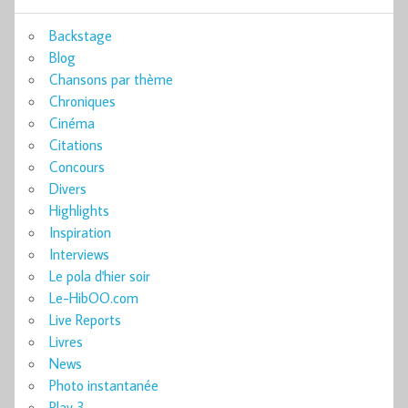
Backstage
Blog
Chansons par thème
Chroniques
Cinéma
Citations
Concours
Divers
Highlights
Inspiration
Interviews
Le pola d'hier soir
Le-HibOO.com
Live Reports
Livres
News
Photo instantanée
Play 3