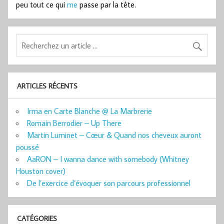
peu tout ce qui
me
passe par la tête.
ARTICLES RÉCENTS
Irma en Carte Blanche @ La Marbrerie
Romain Berrodier – Up There
Martin Luminet – Cœur & Quand nos cheveux auront
poussé
AaRON – I wanna dance with somebody (Whitney
Houston cover)
De l’exercice d’évoquer son parcours professionnel
CATÉGORIES