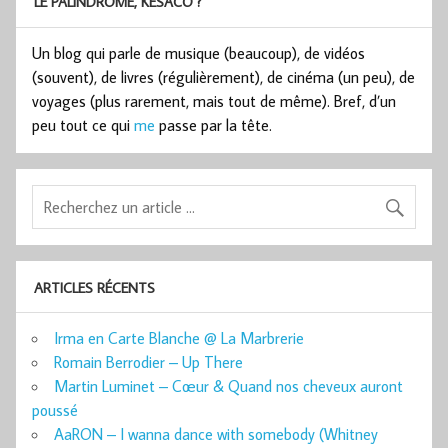
LE PALINDROME, KESACO ?
Un blog qui parle de musique (beaucoup), de vidéos
(souvent), de livres (régulièrement), de cinéma (un peu), de
voyages (plus rarement, mais tout de même). Bref, d’un
peu tout ce qui
me
passe par la tête.
ARTICLES RÉCENTS
Irma en Carte Blanche @ La Marbrerie
Romain Berrodier – Up There
Martin Luminet – Cœur & Quand nos cheveux auront
poussé
AaRON – I wanna dance with somebody (Whitney