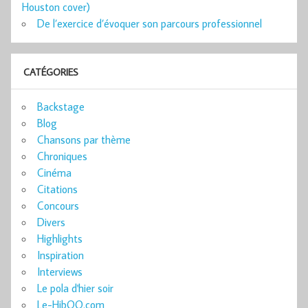
Houston cover)
De l’exercice d’évoquer son parcours professionnel
CATÉGORIES
Backstage
Blog
Chansons par thème
Chroniques
Cinéma
Citations
Concours
Divers
Highlights
Inspiration
Interviews
Le pola d'hier soir
Le-HibOO.com