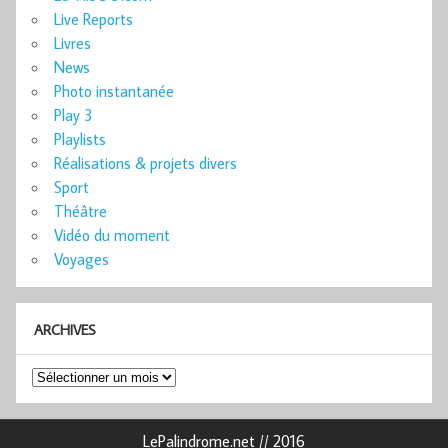
Live Reports
Livres
News
Photo instantanée
Play 3
Playlists
Réalisations & projets divers
Sport
Théâtre
Vidéo du moment
Voyages
ARCHIVES
Archives
LePalindrome.net // 2016