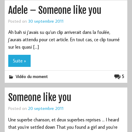
Adele – Someone like you
Posted on
30 septembre 2011
Ah bah si j’avais su qu’un clip arriverait dans la foulée,
j’aurais attendu pour cet article. En tout cas, ce clip tourné
sur les quasi […]
Suite »
5
Vidéo du moment
Someone like you
Posted on
20 septembre 2011
Une superbe chanson, et deux superbes reprises … I heard
that you’re settled down That you found a girl and you’re