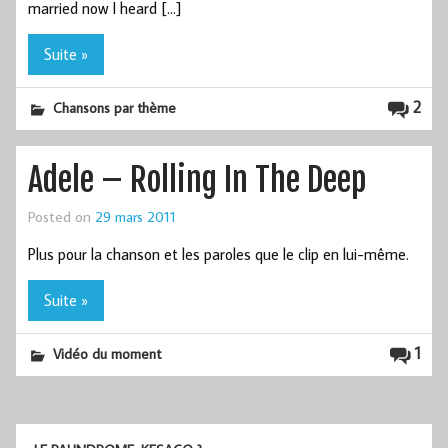
married now I heard […]
Suite »
2
Chansons par thème
Adele – Rolling In The Deep
Posted on
29 mars 2011
Plus pour la chanson et les paroles que le clip en lui-même.
Suite »
1
Vidéo du moment