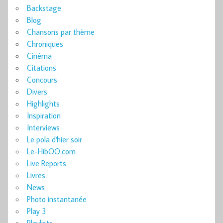
Backstage
Blog
Chansons par thème
Chroniques
Cinéma
Citations
Concours
Divers
Highlights
Inspiration
Interviews
Le pola d'hier soir
Le-HibOO.com
Live Reports
Livres
News
Photo instantanée
Play 3
Playlists