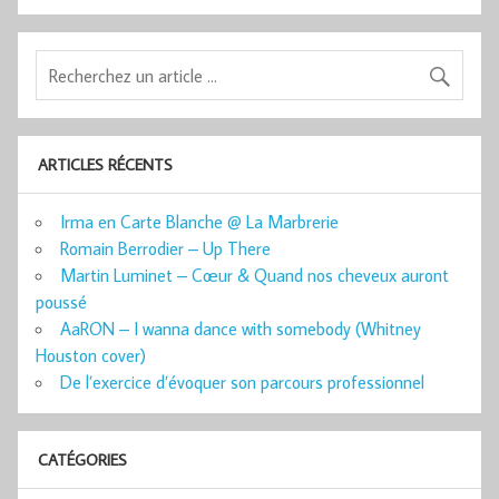
ARTICLES RÉCENTS
Irma en Carte Blanche @ La Marbrerie
Romain Berrodier – Up There
Martin Luminet – Cœur & Quand nos cheveux auront
poussé
AaRON – I wanna dance with somebody (Whitney
Houston cover)
De l’exercice d’évoquer son parcours professionnel
CATÉGORIES