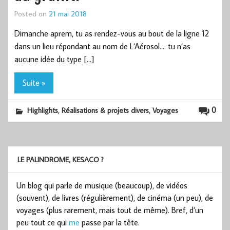
Posted on
21 mai 2018
Dimanche aprem, tu as rendez-vous au bout de la ligne 12
dans un lieu répondant au nom de L’Aérosol…. tu n’as
aucune idée du type […]
Suite »
,
,
0
Highlights
Réalisations & projets divers
Voyages
LE PALINDROME, KESACO ?
Un blog qui parle de musique (beaucoup), de vidéos
(souvent), de livres (régulièrement), de cinéma (un peu), de
voyages (plus rarement, mais tout de même). Bref, d’un
peu tout ce qui
me
passe par la tête.