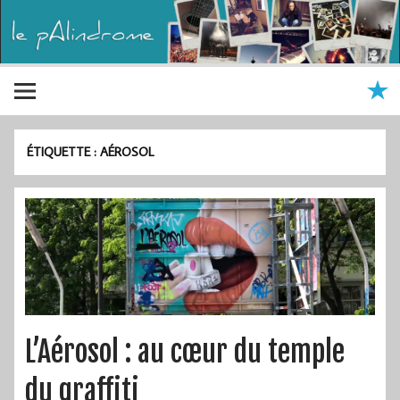
ÉTIQUETTE :
AÉROSOL
L’Aérosol : au cœur du temple
du graffiti