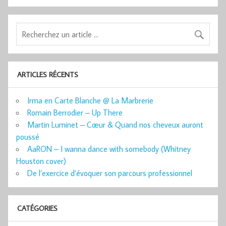
ARTICLES RÉCENTS
Irma en Carte Blanche @ La Marbrerie
Romain Berrodier – Up There
Martin Luminet – Cœur & Quand nos cheveux auront
poussé
AaRON – I wanna dance with somebody (Whitney
Houston cover)
De l’exercice d’évoquer son parcours professionnel
CATÉGORIES