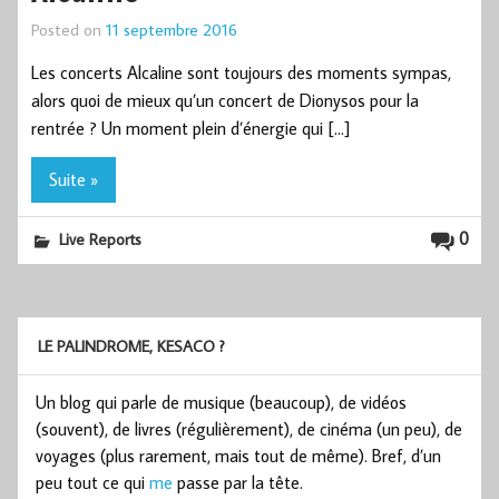
Posted on
11 septembre 2016
Les concerts Alcaline sont toujours des moments sympas,
alors quoi de mieux qu’un concert de Dionysos pour la
rentrée ? Un moment plein d’énergie qui […]
Suite »
0
Live Reports
LE PALINDROME, KESACO ?
Un blog qui parle de musique (beaucoup), de vidéos
(souvent), de livres (régulièrement), de cinéma (un peu), de
voyages (plus rarement, mais tout de même). Bref, d’un
peu tout ce qui
me
passe par la tête.