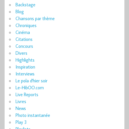
Backstage
Blog
Chansons par thème
Chroniques
Cinéma
Citations
Concours
Divers
Highlights
Inspiration
Interviews
Le pola d'hier soir
Le-HibOO.com
Live Reports
Livres
News
Photo instantanée
Play 3
Playlists