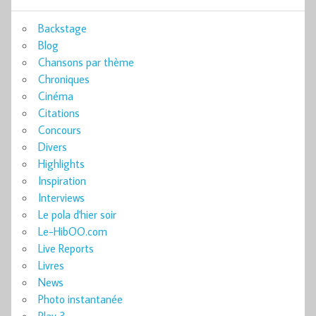
Backstage
Blog
Chansons par thème
Chroniques
Cinéma
Citations
Concours
Divers
Highlights
Inspiration
Interviews
Le pola d'hier soir
Le-HibOO.com
Live Reports
Livres
News
Photo instantanée