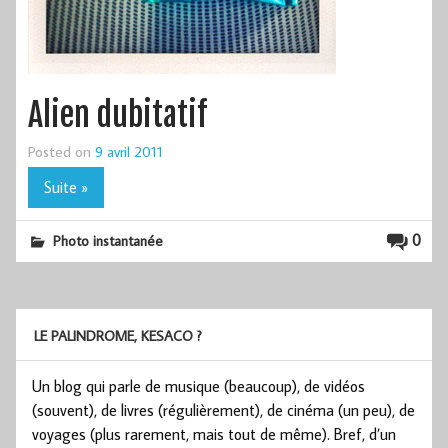
Alien dubitatif
Posted on
9 avril 2011
Suite »
0
Photo instantanée
LE PALINDROME, KESACO ?
Un blog qui parle de musique (beaucoup), de vidéos
(souvent), de livres (régulièrement), de cinéma (un peu), de
voyages (plus rarement, mais tout de même). Bref, d’un