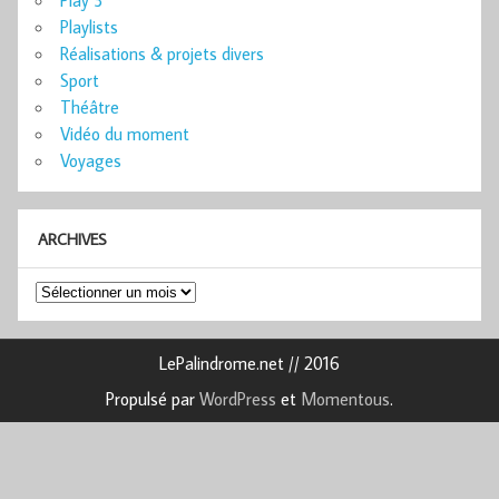
Play 3
Playlists
Réalisations & projets divers
Sport
Théâtre
Vidéo du moment
Voyages
ARCHIVES
Archives
LePalindrome.net // 2016
Propulsé par
WordPress
et
Momentous
.