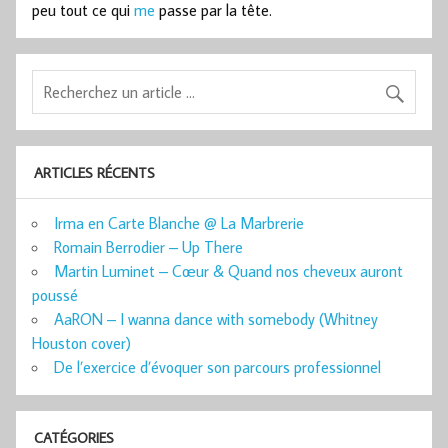
peu tout ce qui
me
passe par la tête.
ARTICLES RÉCENTS
Irma en Carte Blanche @ La Marbrerie
Romain Berrodier – Up There
Martin Luminet – Cœur & Quand nos cheveux auront
poussé
AaRON – I wanna dance with somebody (Whitney
Houston cover)
De l’exercice d’évoquer son parcours professionnel
CATÉGORIES