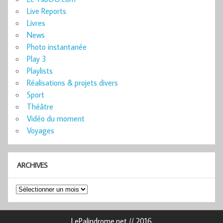
Live Reports
Livres
News
Photo instantanée
Play 3
Playlists
Réalisations & projets divers
Sport
Théâtre
Vidéo du moment
Voyages
ARCHIVES
Archives
LePalindrome.net // 2016