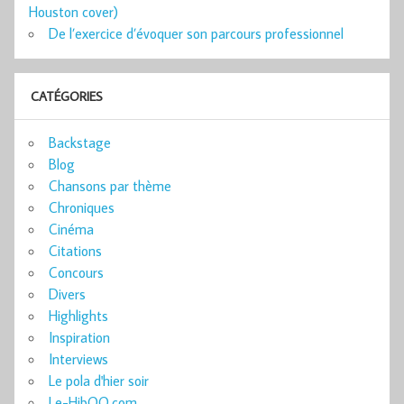
Houston cover)
De l’exercice d’évoquer son parcours professionnel
CATÉGORIES
Backstage
Blog
Chansons par thème
Chroniques
Cinéma
Citations
Concours
Divers
Highlights
Inspiration
Interviews
Le pola d'hier soir
Le-HibOO.com