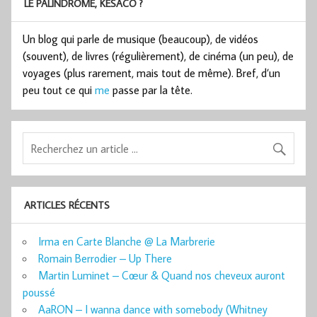
LE PALINDROME, KESACO ?
Un blog qui parle de musique (beaucoup), de vidéos
(souvent), de livres (régulièrement), de cinéma (un peu), de
voyages (plus rarement, mais tout de même). Bref, d’un
peu tout ce qui
me
passe par la tête.
ARTICLES RÉCENTS
Irma en Carte Blanche @ La Marbrerie
Romain Berrodier – Up There
Martin Luminet – Cœur & Quand nos cheveux auront
poussé
AaRON – I wanna dance with somebody (Whitney