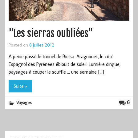
"Les sierras oubliées"
Posted on
8 juillet 2012
A peine passé le tunnel de Bielsa-Aragnouet, le côté
Espagnol des Pyrénées éblouit de soleil. Lumière dingue,
paysages à couper le souffle … une semaine […]
Suite »
6
Voyages