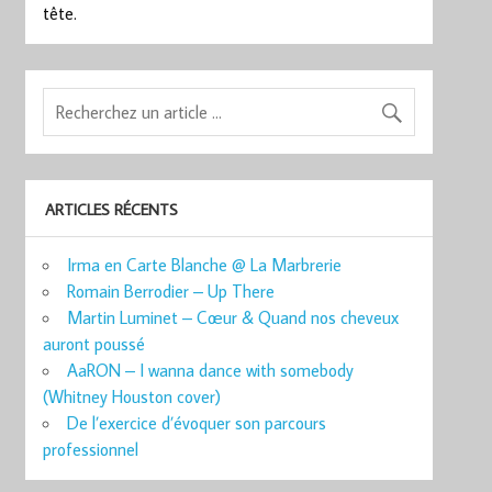
tête.
ARTICLES RÉCENTS
Irma en Carte Blanche @ La Marbrerie
Romain Berrodier – Up There
Martin Luminet – Cœur & Quand nos cheveux
auront poussé
AaRON – I wanna dance with somebody
(Whitney Houston cover)
De l’exercice d’évoquer son parcours
professionnel