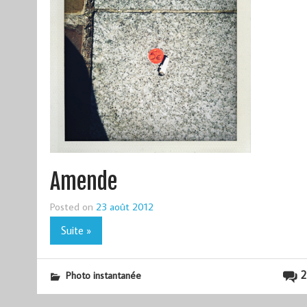
Amende
Posted on
23 août 2012
Suite »
2
Photo instantanée