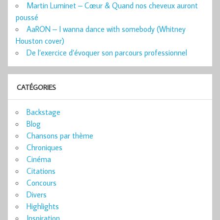
Martin Luminet – Cœur & Quand nos cheveux auront
poussé
AaRON – I wanna dance with somebody (Whitney
Houston cover)
De l’exercice d’évoquer son parcours professionnel
CATÉGORIES
Backstage
Blog
Chansons par thème
Chroniques
Cinéma
Citations
Concours
Divers
Highlights
Inspiration