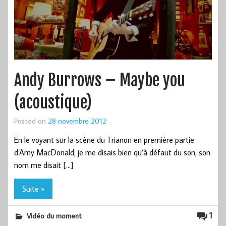
Andy Burrows – Maybe you
(acoustique)
Posted on
28 novembre 2012
En le voyant sur la scène du Trianon en première partie
d’Amy MacDonald, je me disais bien qu’à défaut du son, son
nom me disait […]
Suite »
1
Vidéo du moment