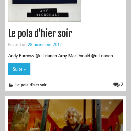
Le pola d'hier soir
Posted on
28 novembre 2012
Andy Burrows @u Trianon Amy MacDonald @u Trianon
Suite »
2
Le pola d'hier soir