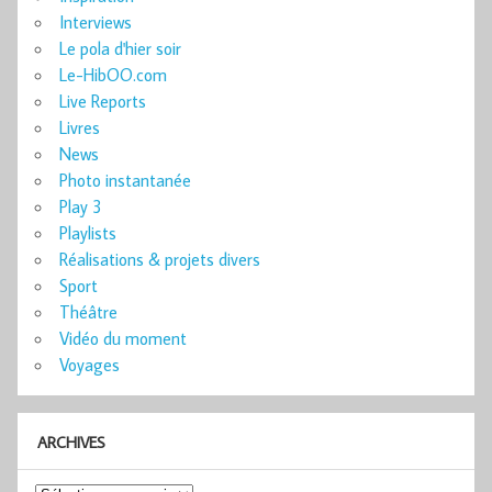
Interviews
Le pola d'hier soir
Le-HibOO.com
Live Reports
Livres
News
Photo instantanée
Play 3
Playlists
Réalisations & projets divers
Sport
Théâtre
Vidéo du moment
Voyages
ARCHIVES