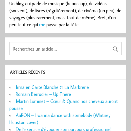
Un blog qui parle de musique (beaucoup), de vidéos
(souvent), de livres (régulièrement), de cinéma (un peu), de
voyages (plus rarement, mais tout de même). Bref, d’un
peu tout ce qui
me
passe par la tête.
ARTICLES RÉCENTS
Irma en Carte Blanche @ La Marbrerie
Romain Berrodier – Up There
Martin Luminet – Cœur & Quand nos cheveux auront
poussé
AaRON – I wanna dance with somebody (Whitney
Houston cover)
De l’exercice d’évoquer son parcours professionnel