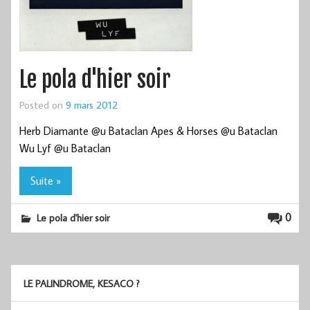
Le pola d'hier soir
Posted on
9 mars 2012
Herb Diamante @u Bataclan Apes & Horses @u Bataclan
Wu Lyf @u Bataclan
Suite »
0
Le pola d'hier soir
LE PALINDROME, KESACO ?