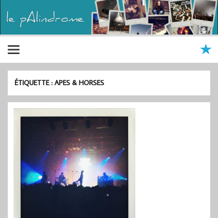
ÉTIQUETTE :
APES & HORSES