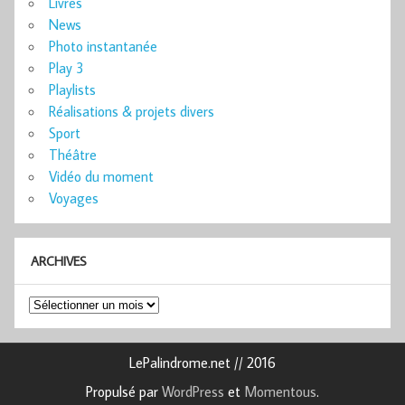
Livres
News
Photo instantanée
Play 3
Playlists
Réalisations & projets divers
Sport
Théâtre
Vidéo du moment
Voyages
ARCHIVES
Archives
LePalindrome.net // 2016
Propulsé par
WordPress
et
Momentous
.