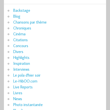
Backstage
Blog
Chansons par thème
Chroniques
Cinéma
Citations
Concours
Divers
Highlights
Inspiration
Interviews
Le pola d'hier soir
Le-HibOO.com
Live Reports
Livres
News
Photo instantanée