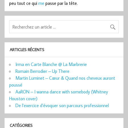
peu tout ce qui
me
passe par la tête.
ARTICLES RÉCENTS
Irma en Carte Blanche @ La Marbrerie
Romain Berrodier – Up There
Martin Luminet – Cœur & Quand nos cheveux auront
poussé
AaRON – I wanna dance with somebody (Whitney
Houston cover)
De l’exercice d’évoquer son parcours professionnel
CATÉGORIES