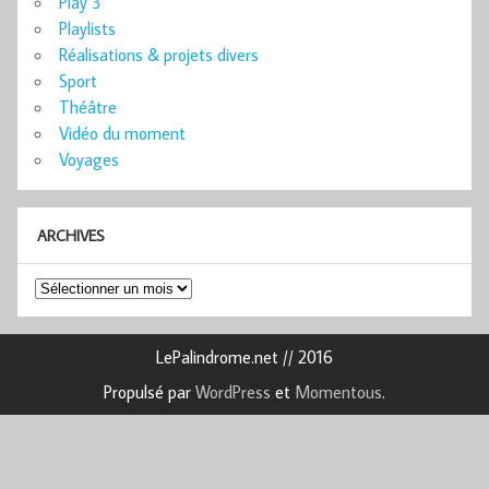
Play 3
Playlists
Réalisations & projets divers
Sport
Théâtre
Vidéo du moment
Voyages
ARCHIVES
Archives
LePalindrome.net // 2016
Propulsé par
WordPress
et
Momentous
.