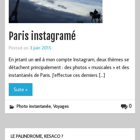
Paris instagramé
Posted on
3 juin 2015
En jetant un œil à mon compte Instagram, deux thèmes se
détachent principalement : des photos « musicales » et des
instantanés de Paris. J’effectue ces derniers […]
Suite »
,
0
Photo instantanée
Voyages
LE PALINDROME, KESACO ?