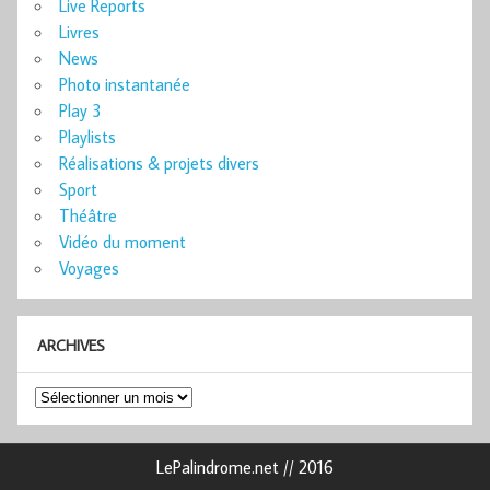
Live Reports
Livres
News
Photo instantanée
Play 3
Playlists
Réalisations & projets divers
Sport
Théâtre
Vidéo du moment
Voyages
ARCHIVES
Archives
LePalindrome.net // 2016