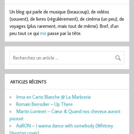
Un blog qui parle de musique (beaucoup), de vidéos
(souvent), de livres (régulièrement), de cinéma (un peu), de
voyages (plus rarement, mais tout de même). Bref, d’un
peu tout ce qui
me
passe par la tête.
ARTICLES RÉCENTS
Irma en Carte Blanche @ La Marbrerie
Romain Berrodier – Up There
Martin Luminet – Cœur & Quand nos cheveux auront
poussé
AaRON – I wanna dance with somebody (Whitney
Houston cover)