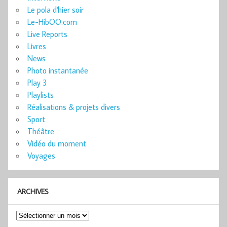
Le pola d'hier soir
Le-HibOO.com
Live Reports
Livres
News
Photo instantanée
Play 3
Playlists
Réalisations & projets divers
Sport
Théâtre
Vidéo du moment
Voyages
ARCHIVES
Archives