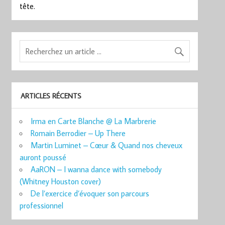
tête.
ARTICLES RÉCENTS
Irma en Carte Blanche @ La Marbrerie
Romain Berrodier – Up There
Martin Luminet – Cœur & Quand nos cheveux
auront poussé
AaRON – I wanna dance with somebody
(Whitney Houston cover)
De l’exercice d’évoquer son parcours
professionnel