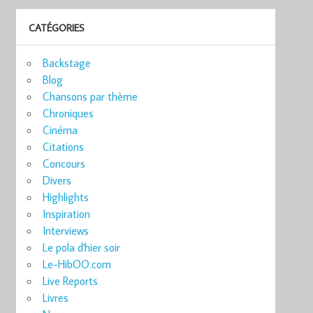
CATÉGORIES
Backstage
Blog
Chansons par thème
Chroniques
Cinéma
Citations
Concours
Divers
Highlights
Inspiration
Interviews
Le pola d'hier soir
Le-HibOO.com
Live Reports
Livres