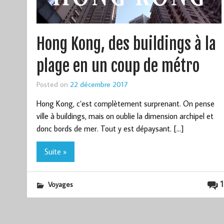
Hong Kong, des buildings à la
plage en un coup de métro
Posted on
22 décembre 2017
Hong Kong, c’est complètement surprenant. On pense
ville à buildings, mais on oublie la dimension archipel et
donc bords de mer. Tout y est dépaysant. […]
Suite »
1
Voyages