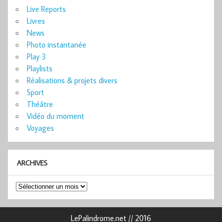
Live Reports
Livres
News
Photo instantanée
Play 3
Playlists
Réalisations & projets divers
Sport
Théâtre
Vidéo du moment
Voyages
ARCHIVES
Archives
LePalindrome.net // 2016