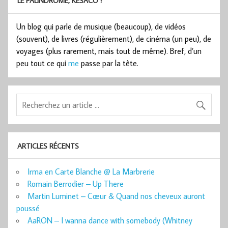
LE PALINDROME, KESACO ?
Un blog qui parle de musique (beaucoup), de vidéos
(souvent), de livres (régulièrement), de cinéma (un peu), de
voyages (plus rarement, mais tout de même). Bref, d’un
peu tout ce qui
me
passe par la tête.
ARTICLES RÉCENTS
Irma en Carte Blanche @ La Marbrerie
Romain Berrodier – Up There
Martin Luminet – Cœur & Quand nos cheveux auront
poussé
AaRON – I wanna dance with somebody (Whitney