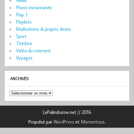
News
Photo instantanée
Play 3
Playlists
Réalisations & projets divers
Sport
Théâtre
Vidéo du moment
Voyages
ARCHIVES
Archives
LePalindrome.net // 2016
Propulsé par
WordPress
et
Momentous
.