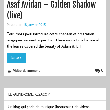
Asaf Avidan – Golden Shadow
(live)
Posted on
18 janvier 2015
Tous mots pour introduire cette chanson et prestation
magiques seraient superflus… There was a time before all
the leaves Covered the beauty of Adam & […]
Suite »
0
Vidéo du moment
LE PALINDROME, KESACO ?
Un blog qui parle de musique (beaucoup), de vidéos