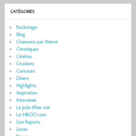
CATÉGORIES
Backstage
Blog
Chansons par thème
Chroniques
Cinéma
Citations
Concours
Divers
Highlights
Inspiration
Interviews
Le pola d'hier soir
Le-HibOO.com
Live Reports
Livres