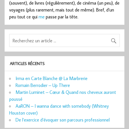
(souvent), de livres (régulièrement), de cinéma (un peu), de
voyages (plus rarement, mais tout de même). Bref, d’un
peu tout ce qui
me
passe par la tête.
ARTICLES RÉCENTS
Irma en Carte Blanche @ La Marbrerie
Romain Berrodier – Up There
Martin Luminet – Cœur & Quand nos cheveux auront
poussé
AaRON – I wanna dance with somebody (Whitney
Houston cover)
De l’exercice d’évoquer son parcours professionnel