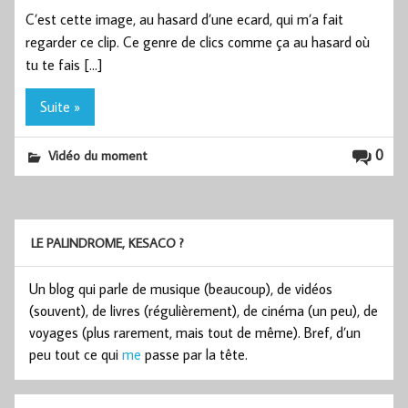
C’est cette image, au hasard d’une ecard, qui m’a fait
regarder ce clip. Ce genre de clics comme ça au hasard où
tu te fais […]
Suite »
0
Vidéo du moment
LE PALINDROME, KESACO ?
Un blog qui parle de musique (beaucoup), de vidéos
(souvent), de livres (régulièrement), de cinéma (un peu), de
voyages (plus rarement, mais tout de même). Bref, d’un
peu tout ce qui
me
passe par la tête.