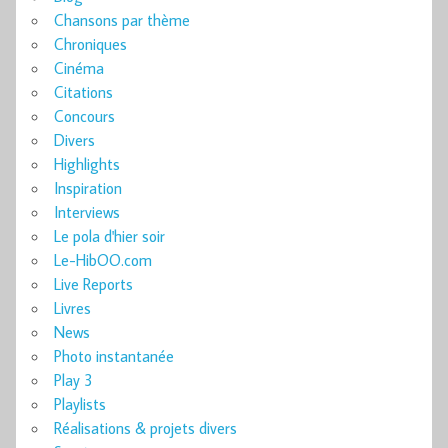
Chansons par thème
Chroniques
Cinéma
Citations
Concours
Divers
Highlights
Inspiration
Interviews
Le pola d'hier soir
Le-HibOO.com
Live Reports
Livres
News
Photo instantanée
Play 3
Playlists
Réalisations & projets divers