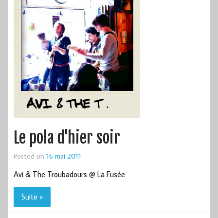
Le pola d'hier soir
Posted on
16 mai 2011
Avi & The Troubadours @ La Fusée
Suite »