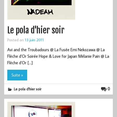
Le pola d'hier soir
Posted on
13 juin 2011
Avi and the Troubadours @ La Fusée Emi Nekozawa @ La
Flèche d’Or Soirée Hope & Love for Japan Mélanie Pain @ La
Flèche d’Or […]
Suite »
0
Le pola d'hier soir