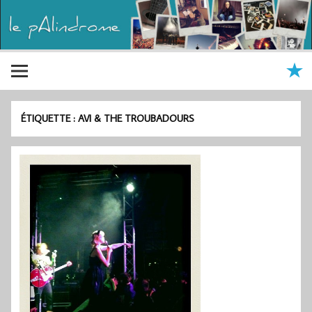
ÉTIQUETTE :
AVI & THE TROUBADOURS