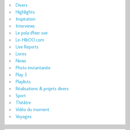
Divers
Highlights
Inspiration
Interviews
Le pola d'hier soir
Le-HibOO.com
Live Reports
Livres
News
Photo instantanée
Play 3
Playlists
Réalisations & projets divers
Sport
Théâtre
Vidéo du moment
Voyages