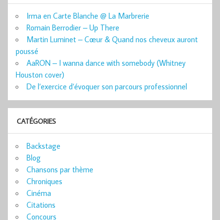
Irma en Carte Blanche @ La Marbrerie
Romain Berrodier – Up There
Martin Luminet – Cœur & Quand nos cheveux auront
poussé
AaRON – I wanna dance with somebody (Whitney
Houston cover)
De l’exercice d’évoquer son parcours professionnel
CATÉGORIES
Backstage
Blog
Chansons par thème
Chroniques
Cinéma
Citations
Concours