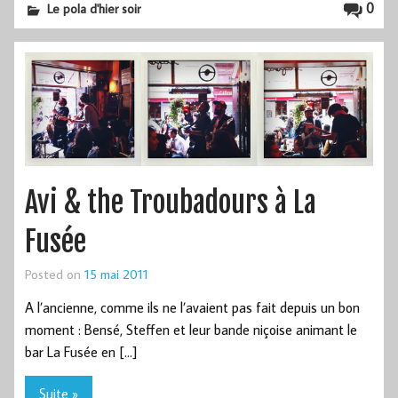
0
Le pola d'hier soir
Avi & the Troubadours à La
Fusée
Posted on
15 mai 2011
A l’ancienne, comme ils ne l’avaient pas fait depuis un bon
moment : Bensé, Steffen et leur bande niçoise animant le
bar La Fusée en […]
Suite »