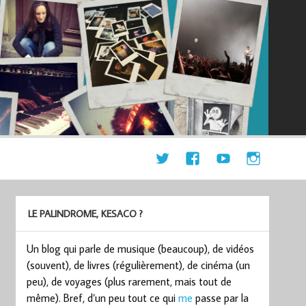
LE PALINDROME, KESACO ?
Un blog qui parle de musique (beaucoup), de vidéos
(souvent), de livres (régulièrement), de cinéma (un
peu), de voyages (plus rarement, mais tout de
même). Bref, d’un peu tout ce qui
me
passe par la