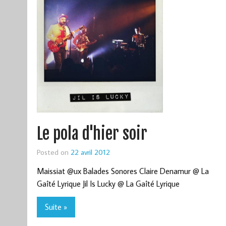
Le pola d'hier soir
Posted on
22 avril 2012
Maissiat @ux Balades Sonores Claire Denamur @ La
Gaîté Lyrique Jil Is Lucky @ La Gaîté Lyrique
Suite »