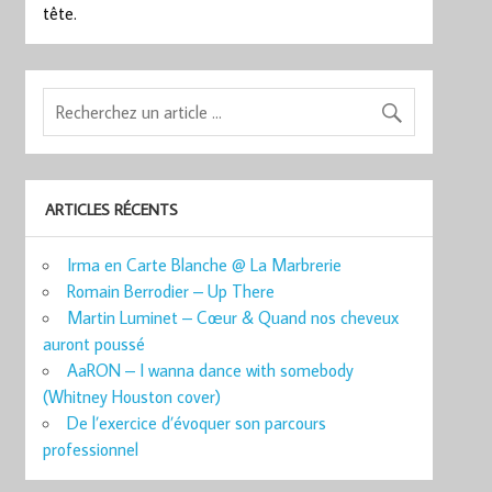
tête.
ARTICLES RÉCENTS
Irma en Carte Blanche @ La Marbrerie
Romain Berrodier – Up There
Martin Luminet – Cœur & Quand nos cheveux
auront poussé
AaRON – I wanna dance with somebody
(Whitney Houston cover)
De l’exercice d’évoquer son parcours
professionnel