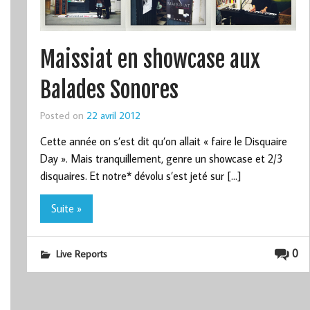
Maissiat en showcase aux
Balades Sonores
Posted on
22 avril 2012
Cette année on s’est dit qu’on allait « faire le Disquaire
Day ». Mais tranquillement, genre un showcase et 2/3
disquaires. Et notre* dévolu s’est jeté sur […]
Suite »
0
Live Reports