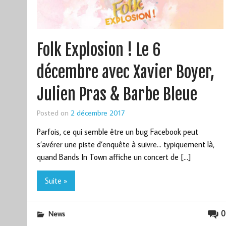
Folk Explosion ! Le 6
décembre avec Xavier Boyer,
Julien Pras & Barbe Bleue
Posted on
2 décembre 2017
Parfois, ce qui semble être un bug Facebook peut
s’avérer une piste d’enquête à suivre… typiquement là,
quand Bands In Town affiche un concert de […]
Suite »
0
News