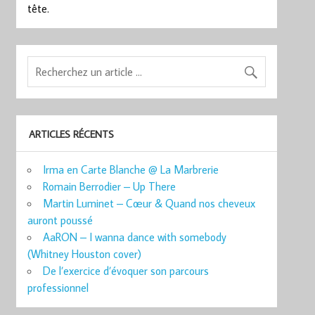
tête.
ARTICLES RÉCENTS
Irma en Carte Blanche @ La Marbrerie
Romain Berrodier – Up There
Martin Luminet – Cœur & Quand nos cheveux
auront poussé
AaRON – I wanna dance with somebody
(Whitney Houston cover)
De l’exercice d’évoquer son parcours
professionnel