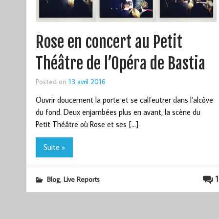
Rose en concert au Petit
Théâtre de l’Opéra de Bastia
Posted on
13 avril 2016
Ouvrir doucement la porte et se calfeutrer dans l’alcôve
du fond. Deux enjambées plus en avant, la scène du
Petit Théâtre où Rose et ses […]
Suite »
,
1
Blog
Live Reports