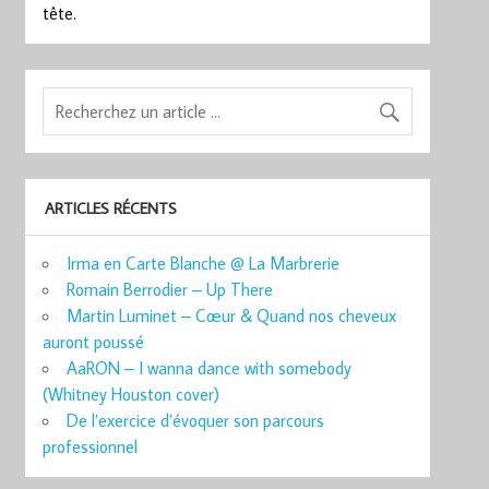
tête.
ARTICLES RÉCENTS
Irma en Carte Blanche @ La Marbrerie
Romain Berrodier – Up There
Martin Luminet – Cœur & Quand nos cheveux
auront poussé
AaRON – I wanna dance with somebody
(Whitney Houston cover)
De l’exercice d’évoquer son parcours
professionnel