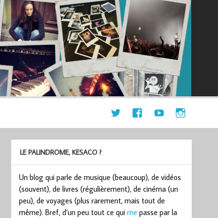
LE PALINDROME, KESACO ?
Un blog qui parle de musique (beaucoup), de vidéos
(souvent), de livres (régulièrement), de cinéma (un
peu), de voyages (plus rarement, mais tout de
même). Bref, d’un peu tout ce qui
me
passe par la