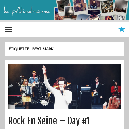
ÉTIQUETTE :
BEAT MARK
Rock En Seine – Day #1