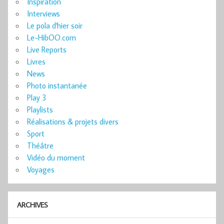
Inspiration
Interviews
Le pola d'hier soir
Le-HibOO.com
Live Reports
Livres
News
Photo instantanée
Play 3
Playlists
Réalisations & projets divers
Sport
Théâtre
Vidéo du moment
Voyages
ARCHIVES