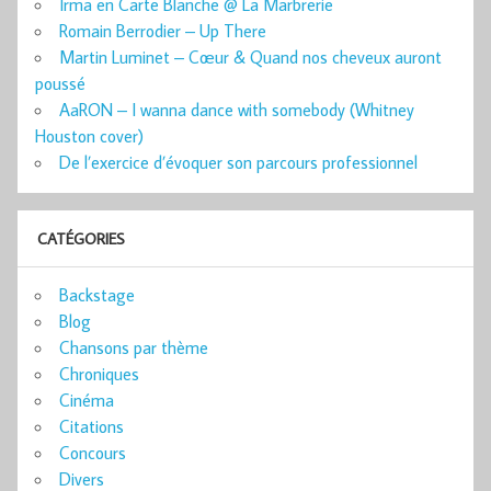
Irma en Carte Blanche @ La Marbrerie
Romain Berrodier – Up There
Martin Luminet – Cœur & Quand nos cheveux auront
poussé
AaRON – I wanna dance with somebody (Whitney
Houston cover)
De l’exercice d’évoquer son parcours professionnel
CATÉGORIES
Backstage
Blog
Chansons par thème
Chroniques
Cinéma
Citations
Concours
Divers