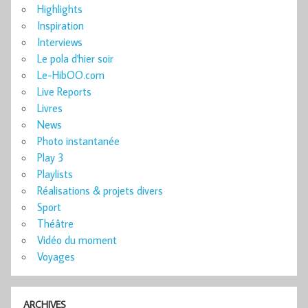
Highlights
Inspiration
Interviews
Le pola d'hier soir
Le-HibOO.com
Live Reports
Livres
News
Photo instantanée
Play 3
Playlists
Réalisations & projets divers
Sport
Théâtre
Vidéo du moment
Voyages
ARCHIVES