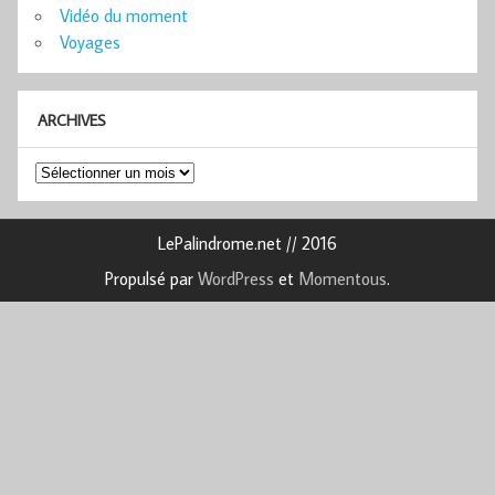
Vidéo du moment
Voyages
ARCHIVES
Archives
LePalindrome.net // 2016
Propulsé par
WordPress
et
Momentous
.