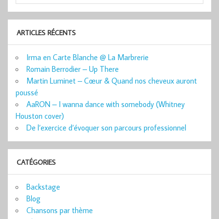
ARTICLES RÉCENTS
Irma en Carte Blanche @ La Marbrerie
Romain Berrodier – Up There
Martin Luminet – Cœur & Quand nos cheveux auront
poussé
AaRON – I wanna dance with somebody (Whitney
Houston cover)
De l’exercice d’évoquer son parcours professionnel
CATÉGORIES
Backstage
Blog
Chansons par thème