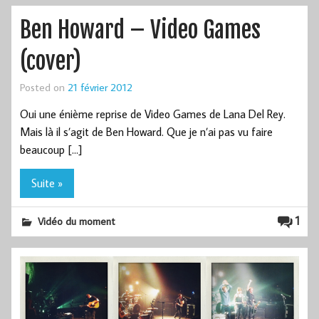
Ben Howard – Video Games
(cover)
Posted on
21 février 2012
Oui une énième reprise de Video Games de Lana Del Rey.
Mais là il s’agit de Ben Howard. Que je n’ai pas vu faire
beaucoup […]
Suite »
1
Vidéo du moment