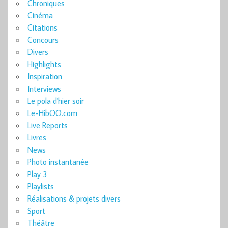
Chroniques
Cinéma
Citations
Concours
Divers
Highlights
Inspiration
Interviews
Le pola d'hier soir
Le-HibOO.com
Live Reports
Livres
News
Photo instantanée
Play 3
Playlists
Réalisations & projets divers
Sport
Théâtre