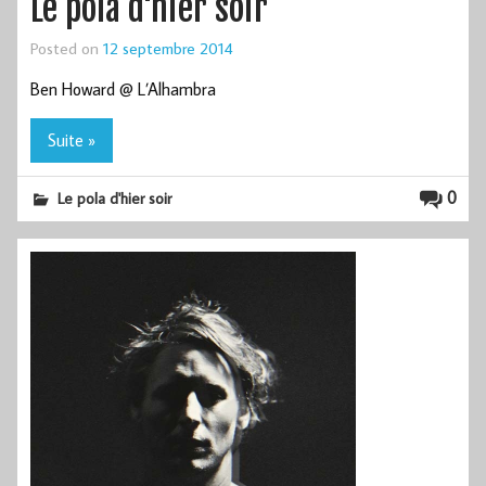
Le pola d'hier soir
Posted on
12 septembre 2014
Ben Howard @ L’Alhambra
Suite »
0
Le pola d'hier soir