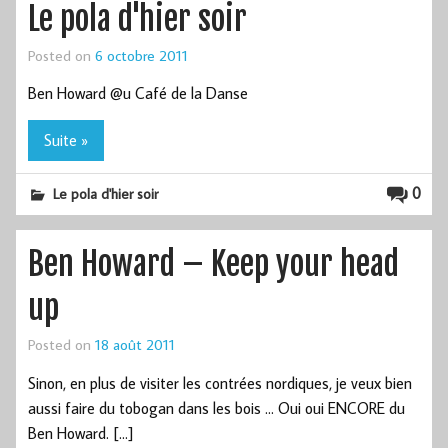
Le pola d'hier soir
Posted on
6 octobre 2011
Ben Howard @u Café de la Danse
Suite »
0
Le pola d'hier soir
Ben Howard – Keep your head
up
Posted on
18 août 2011
Sinon, en plus de visiter les contrées nordiques, je veux bien
aussi faire du tobogan dans les bois … Oui oui ENCORE du
Ben Howard. […]