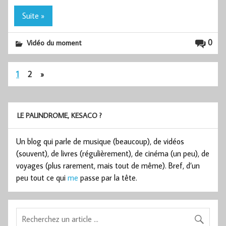
Suite »
0
Vidéo du moment
1
2
»
LE PALINDROME, KESACO ?
Un blog qui parle de musique (beaucoup), de vidéos
(souvent), de livres (régulièrement), de cinéma (un peu), de
voyages (plus rarement, mais tout de même). Bref, d’un
peu tout ce qui
me
passe par la tête.