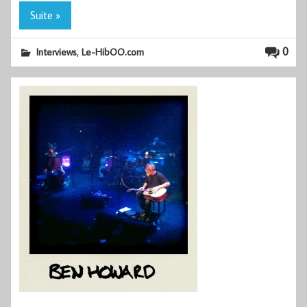
Suite »
,
0
Interviews
Le-HibOO.com