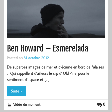
Ben Howard – Esmerelada
Posted on
31 octobre 2012
De superbes images de mer et d’écume en bord de falaises
… Qui rappellent d’ailleurs le clip d’ Old Pine, pour le
sentiment d’espace et […]
Suite »
0
Vidéo du moment