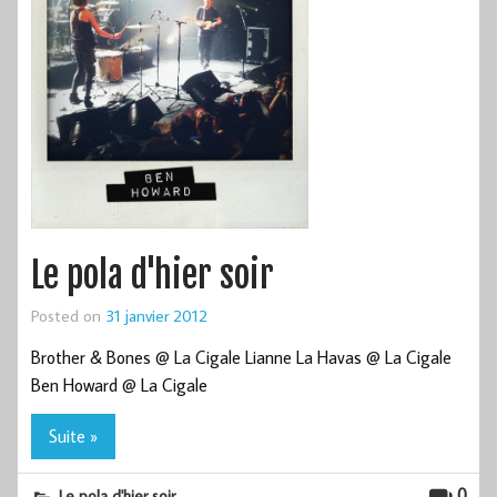
Le pola d'hier soir
Posted on
31 janvier 2012
Brother & Bones @ La Cigale Lianne La Havas @ La Cigale
Ben Howard @ La Cigale
Suite »
0
Le pola d'hier soir