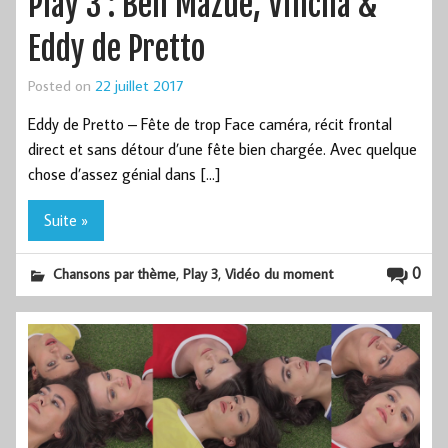
Play 3 : Ben Mazué, Vincha &
Eddy de Pretto
Posted on
22 juillet 2017
Eddy de Pretto – Fête de trop Face caméra, récit frontal
direct et sans détour d’une fête bien chargée. Avec quelque
chose d’assez génial dans […]
Suite »
,
,
0
Chansons par thème
Play 3
Vidéo du moment