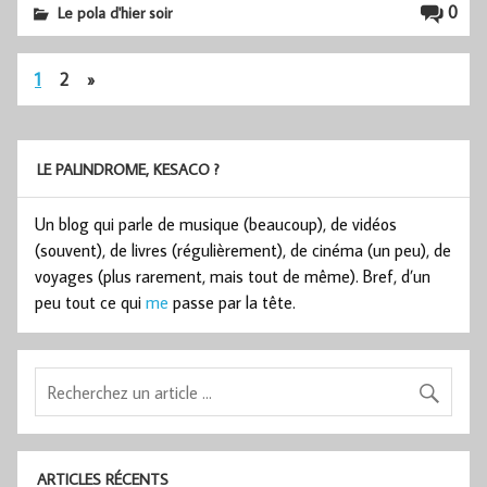
0
Le pola d'hier soir
1
2
»
LE PALINDROME, KESACO ?
Un blog qui parle de musique (beaucoup), de vidéos
(souvent), de livres (régulièrement), de cinéma (un peu), de
voyages (plus rarement, mais tout de même). Bref, d’un
peu tout ce qui
me
passe par la tête.
ARTICLES RÉCENTS