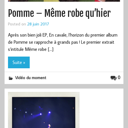
Pomme – Même robe qu’hier
Posted on
28 juin 2017
Après son bien joli EP, En cavale, l’horizon du premier album
de Pomme se rapproche à grands pas ! Le premier extrait
s’intitule Même robe […]
Suite »
0
Vidéo du moment