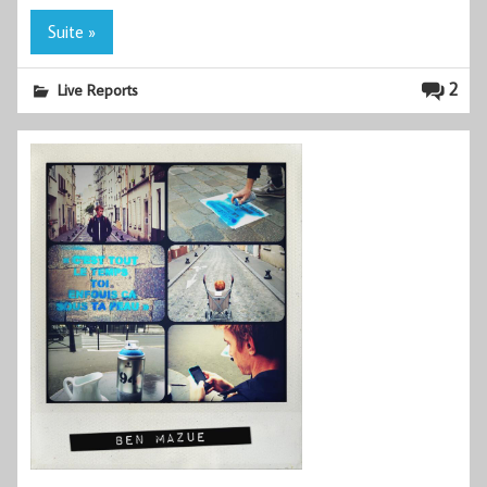
Suite »
2
Live Reports