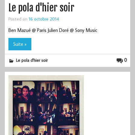
Le pola d'hier soir
Posted on
16 octobre 2014
Ben Mazué @ Paris Julien Doré @ Sony Music
Suite »
0
Le pola d'hier soir