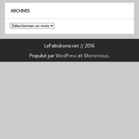
ARCHIVES
Archives
LePalindrome.net // 2016
Propulsé par
WordPress
et
Momentous
.