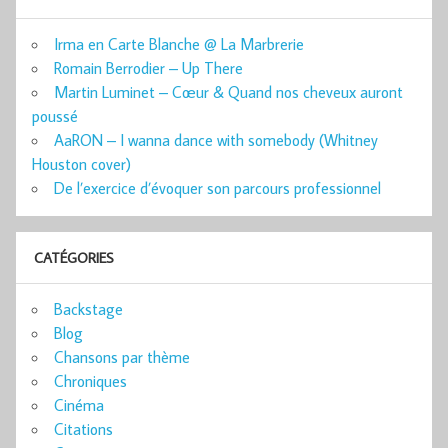
Irma en Carte Blanche @ La Marbrerie
Romain Berrodier – Up There
Martin Luminet – Cœur & Quand nos cheveux auront
poussé
AaRON – I wanna dance with somebody (Whitney
Houston cover)
De l’exercice d’évoquer son parcours professionnel
CATÉGORIES
Backstage
Blog
Chansons par thème
Chroniques
Cinéma
Citations