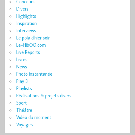
Concours
Divers
Highlights
Inspiration
Interviews
Le pola d'hier soir
Le-HibOO.com
Live Reports
Livres
News
Photo instantanée
Play 3
Playlists
Réalisations & projets divers
Sport
Théâtre
Vidéo du moment
Voyages