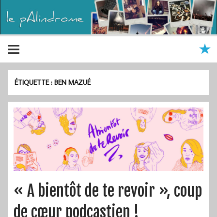
ÉTIQUETTE :
BEN MAZUÉ
« A bientôt de te revoir », coup
de cœur podcastien !