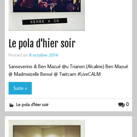
Le pola d'hier soir
Posted on
8 octobre 2014
Sanseverino & Ben Mazué @u Trianon (Alcaline) Ben Mazué
@ Madmoizelle Bensé @ Twitcam #LiveCALM
Suite »
0
Le pola d'hier soir