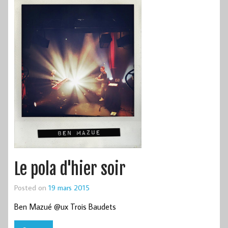
Le pola d'hier soir
Posted on
19 mars 2015
Ben Mazué @ux Trois Baudets