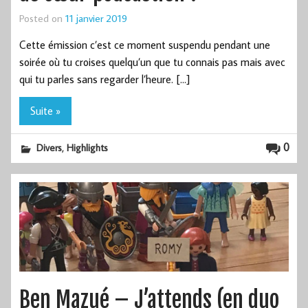
Posted on
11 janvier 2019
Cette émission c’est ce moment suspendu pendant une
soirée où tu croises quelqu’un que tu connais pas mais avec
qui tu parles sans regarder l’heure. […]
Suite »
,
0
Divers
Highlights
Ben Mazué – J’attends (en duo