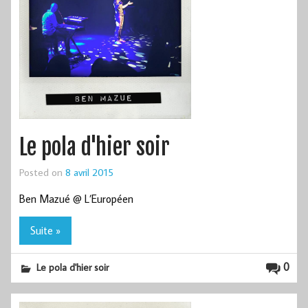
Le pola d'hier soir
Posted on
8 avril 2015
Ben Mazué @ L’Européen
Suite »
0
Le pola d'hier soir