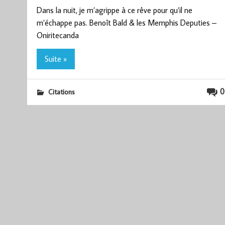
Dans la nuit, je m’agrippe à ce rêve pour qu’il ne
m’échappe pas. Benoît Bald & les Memphis Deputies –
Oniritecanda
Suite »
0
Citations