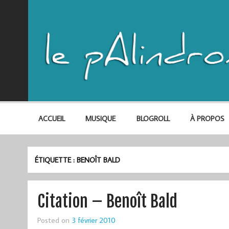
ACCUEIL
MUSIQUE
BLOGROLL
À PROPOS
ÉTIQUETTE :
BENOÎT BALD
Citation – Benoît Bald
Posted on
3 février 2010