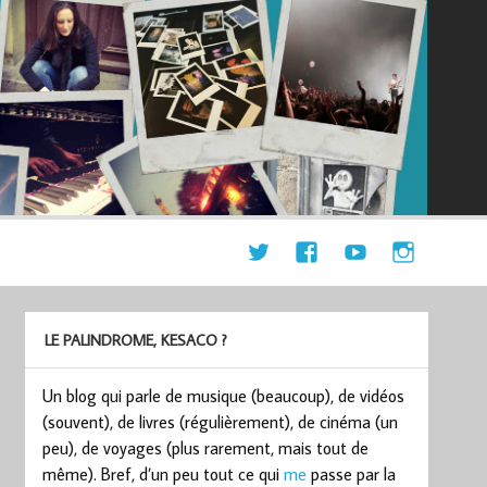
LE PALINDROME, KESACO ?
Un blog qui parle de musique (beaucoup), de vidéos
(souvent), de livres (régulièrement), de cinéma (un
peu), de voyages (plus rarement, mais tout de
même). Bref, d’un peu tout ce qui
me
passe par la