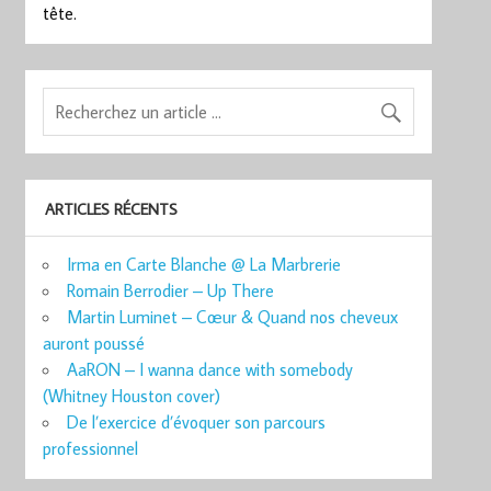
tête.
ARTICLES RÉCENTS
Irma en Carte Blanche @ La Marbrerie
Romain Berrodier – Up There
Martin Luminet – Cœur & Quand nos cheveux
auront poussé
AaRON – I wanna dance with somebody
(Whitney Houston cover)
De l’exercice d’évoquer son parcours
professionnel