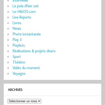
Interviews
Le pola d'hier soir
Le-HibOO.com
Live Reports
Livres
News
Photo instantanée
Play 3
Playlists
Réalisations & projets divers
Sport
Théâtre
Vidéo du moment
Voyages
ARCHIVES
Archives