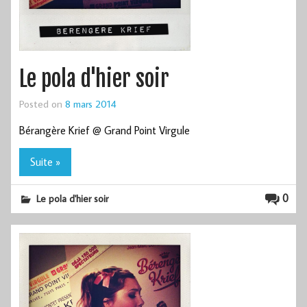
Le pola d'hier soir
Posted on
8 mars 2014
Bérangère Krief @ Grand Point Virgule
Suite »
0
Le pola d'hier soir