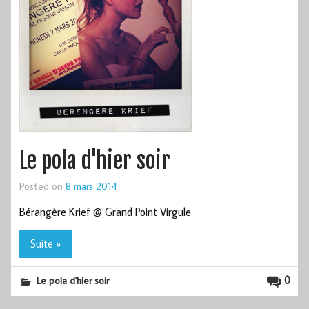
Le pola d'hier soir
Posted on
8 mars 2014
Bérangère Krief @ Grand Point Virgule
Suite »
0
Le pola d'hier soir