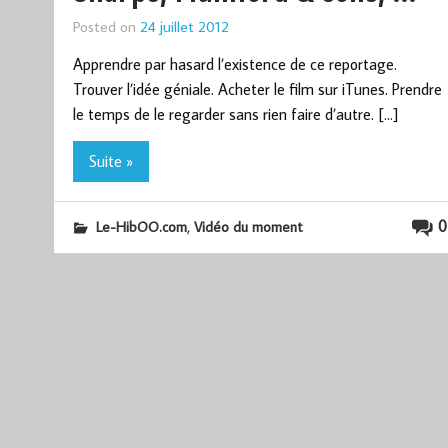
Posted on
24 juillet 2012
Apprendre par hasard l’existence de ce reportage.
Trouver l’idée géniale. Acheter le film sur iTunes. Prendre
le temps de le regarder sans rien faire d’autre. […]
Suite »
,
0
Le-HibOO.com
Vidéo du moment