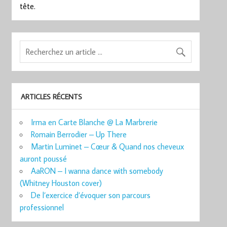
tête.
ARTICLES RÉCENTS
Irma en Carte Blanche @ La Marbrerie
Romain Berrodier – Up There
Martin Luminet – Cœur & Quand nos cheveux
auront poussé
AaRON – I wanna dance with somebody
(Whitney Houston cover)
De l’exercice d’évoquer son parcours
professionnel