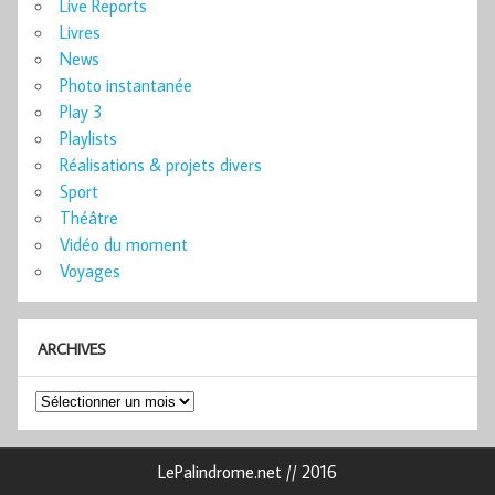
Live Reports
Livres
News
Photo instantanée
Play 3
Playlists
Réalisations & projets divers
Sport
Théâtre
Vidéo du moment
Voyages
ARCHIVES
Archives
LePalindrome.net // 2016