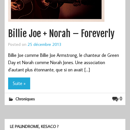
Billie Joe + Norah – Foreverly
Posted on
25 décembre 2013
Billie Joe comme Billie Joe Armstrong, le chanteur de Green
Day et Norah comme Norah Jones. Une association
d’autant plus étonnante, que si on avait […]
Suite »
0
Chroniques
LE PALINDROME, KESACO ?