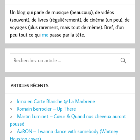
Un blog qui parle de musique (beaucoup), de vidéos
(souvent), de livres (régulièrement), de cinéma (un peu), de
voyages (plus rarement, mais tout de même). Bref, d’un
peu tout ce qui
me
passe par la tête.
ARTICLES RÉCENTS
Irma en Carte Blanche @ La Marbrerie
Romain Berrodier – Up There
Martin Luminet – Cœur & Quand nos cheveux auront
poussé
AaRON – I wanna dance with somebody (Whitney
Houston cover)