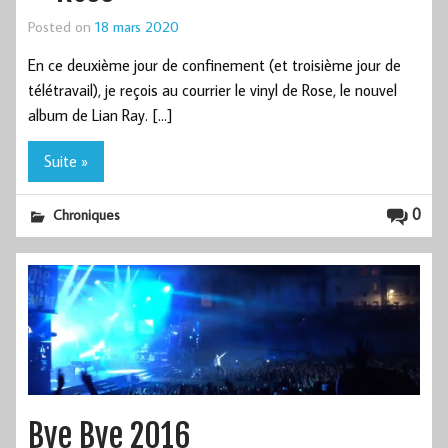
Posted on
18 mars 2020
En ce deuxième jour de confinement (et troisième jour de
télétravail), je reçois au courrier le vinyl de Rose, le nouvel
album de Lian Ray. […]
Suite »
0
Chroniques
Bye Bye 2016