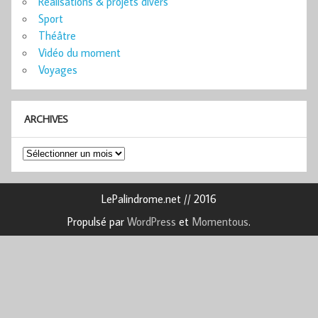
Réalisations & projets divers
Sport
Théâtre
Vidéo du moment
Voyages
ARCHIVES
Archives
LePalindrome.net // 2016
Propulsé par
WordPress
et
Momentous
.