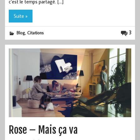
c’est le temps partagé. […]
Suite »
,
3
Blog
Citations
Rose – Mais ça va