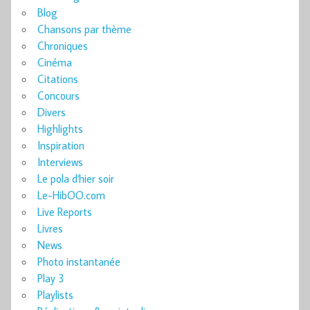
Blog
Chansons par thème
Chroniques
Cinéma
Citations
Concours
Divers
Highlights
Inspiration
Interviews
Le pola d'hier soir
Le-HibOO.com
Live Reports
Livres
News
Photo instantanée
Play 3
Playlists