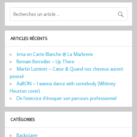
ARTICLES RÉCENTS
Irma en Carte Blanche @ La Marbrerie
Romain Berrodier – Up There
Martin Luminet – Cœur & Quand nos cheveux auront
poussé
AaRON – I wanna dance with somebody (Whitney
Houston cover)
De l’exercice d’évoquer son parcours professionnel
CATÉGORIES
Backstage