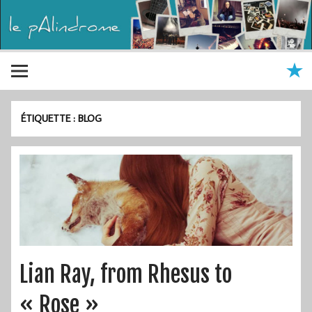
ÉTIQUETTE :
BLOG
Lian Ray, from Rhesus to
« Rose »