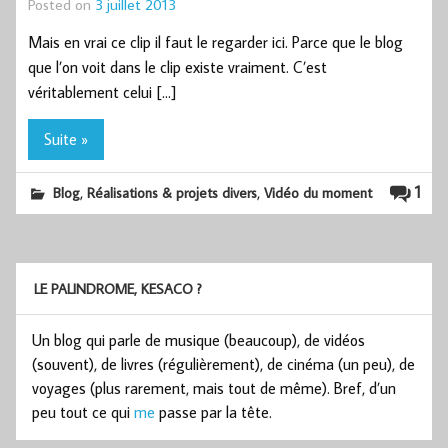
Posted on
3 juillet 2013
Mais en vrai ce clip il faut le regarder ici. Parce que le blog
que l’on voit dans le clip existe vraiment. C’est
véritablement celui […]
Suite »
,
,
1
Blog
Réalisations & projets divers
Vidéo du moment
LE PALINDROME, KESACO ?
Un blog qui parle de musique (beaucoup), de vidéos
(souvent), de livres (régulièrement), de cinéma (un peu), de
voyages (plus rarement, mais tout de même). Bref, d’un
peu tout ce qui
me
passe par la tête.