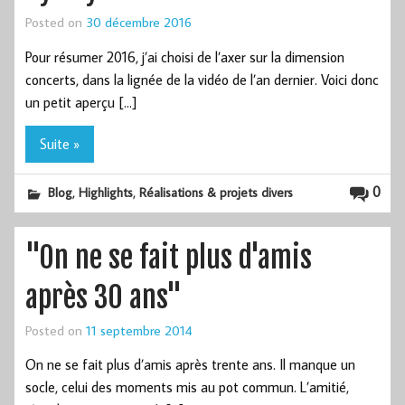
Posted on
30 décembre 2016
Pour résumer 2016, j’ai choisi de l’axer sur la dimension
concerts, dans la lignée de la vidéo de l’an dernier. Voici donc
un petit aperçu […]
Suite »
,
,
0
Blog
Highlights
Réalisations & projets divers
"On ne se fait plus d'amis
après 30 ans"
Posted on
11 septembre 2014
On ne se fait plus d’amis après trente ans. Il manque un
socle, celui des moments mis au pot commun. L’amitié,