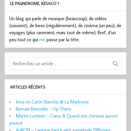
LE PALINDROME, KESACO ?
Un blog qui parle de musique (beaucoup), de vidéos
(souvent), de livres (régulièrement), de cinéma (un peu), de
voyages (plus rarement, mais tout de même). Bref, d’un
peu tout ce qui
me
passe par la tête.
ARTICLES RÉCENTS
Irma en Carte Blanche @ La Marbrerie
Romain Berrodier – Up There
Martin Luminet – Cœur & Quand nos cheveux auront
poussé
AaRON – I wanna dance with somebody (Whitney