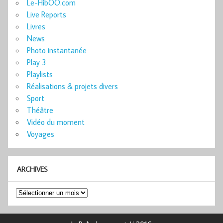
Le-HibOO.com
Live Reports
Livres
News
Photo instantanée
Play 3
Playlists
Réalisations & projets divers
Sport
Théâtre
Vidéo du moment
Voyages
ARCHIVES
Archives