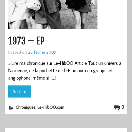
1973 – EP
Posted on
26 février 2009
» Lire ma chronique sur Le-HibOO Article Tout un univers à
l’ancienne, de la pochette de l’EP au nom du groupe, et
anglophone, même si […]
Suite »
,
0
Chroniques
Le-HibOO.com