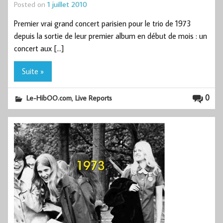
Posted on
1 juillet 2010
Premier vrai grand concert parisien pour le trio de 1973
depuis la sortie de leur premier album en début de mois : un
concert aux […]
Suite »
,
0
Le-HibOO.com
Live Reports