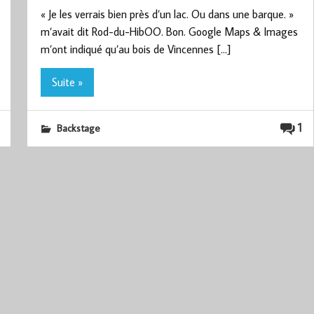
« Je les verrais bien près d’un lac. Ou dans une barque. »
m’avait dit Rod-du-HibOO. Bon. Google Maps & Images
m’ont indiqué qu’au bois de Vincennes […]
Suite »
1
Backstage