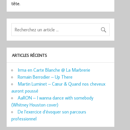
tête.
ARTICLES RÉCENTS
Irma en Carte Blanche @ La Marbrerie
Romain Berrodier – Up There
Martin Luminet – Cœur & Quand nos cheveux
auront poussé
AaRON – I wanna dance with somebody
(Whitney Houston cover)
De l’exercice d’évoquer son parcours
professionnel