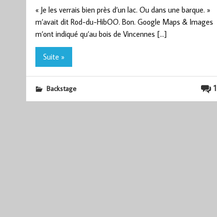
« Je les verrais bien près d’un lac. Ou dans une barque. »
m’avait dit Rod-du-HibOO. Bon. Google Maps & Images
m’ont indiqué qu’au bois de Vincennes […]
Suite »
1
Backstage