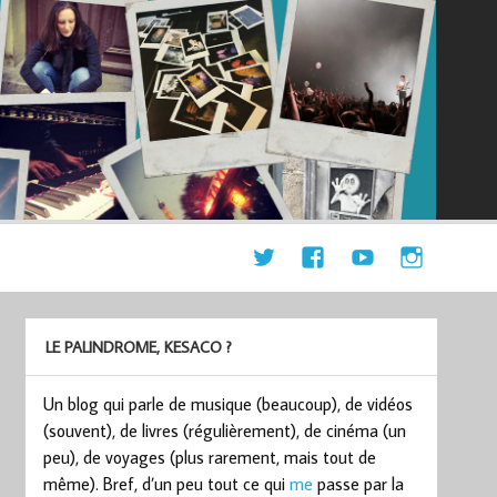
LE PALINDROME, KESACO ?
Un blog qui parle de musique (beaucoup), de vidéos
(souvent), de livres (régulièrement), de cinéma (un
peu), de voyages (plus rarement, mais tout de
même). Bref, d’un peu tout ce qui
me
passe par la