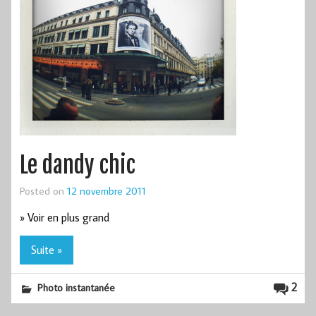
Le dandy chic
Posted on
12 novembre 2011
» Voir en plus grand
Suite »
2
Photo instantanée