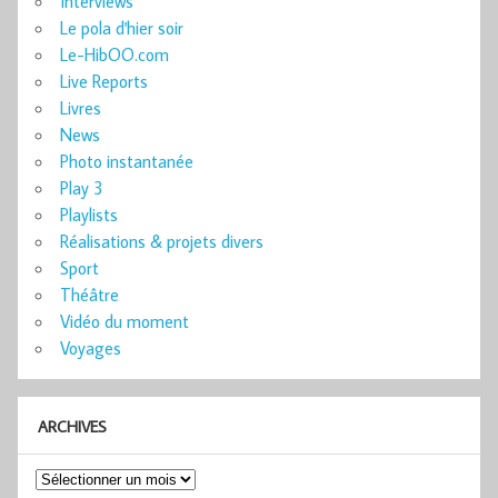
Interviews
Le pola d'hier soir
Le-HibOO.com
Live Reports
Livres
News
Photo instantanée
Play 3
Playlists
Réalisations & projets divers
Sport
Théâtre
Vidéo du moment
Voyages
ARCHIVES
Archives