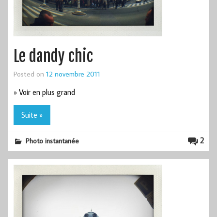
Le dandy chic
Posted on
12 novembre 2011
» Voir en plus grand
Suite »
2
Photo instantanée