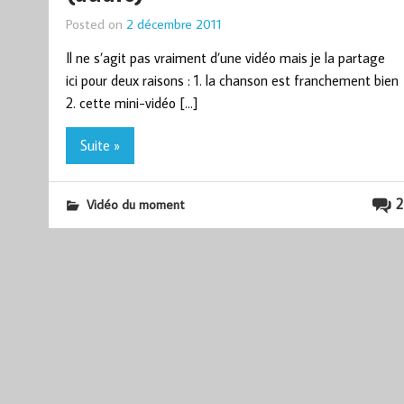
Posted on
2 décembre 2011
Il ne s’agit pas vraiment d’une vidéo mais je la partage
ici pour deux raisons : 1. la chanson est franchement bien
2. cette mini-vidéo […]
Suite »
2
Vidéo du moment