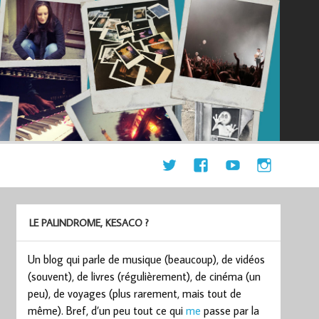
LE PALINDROME, KESACO ?
Un blog qui parle de musique (beaucoup), de vidéos
(souvent), de livres (régulièrement), de cinéma (un
peu), de voyages (plus rarement, mais tout de
même). Bref, d’un peu tout ce qui
me
passe par la