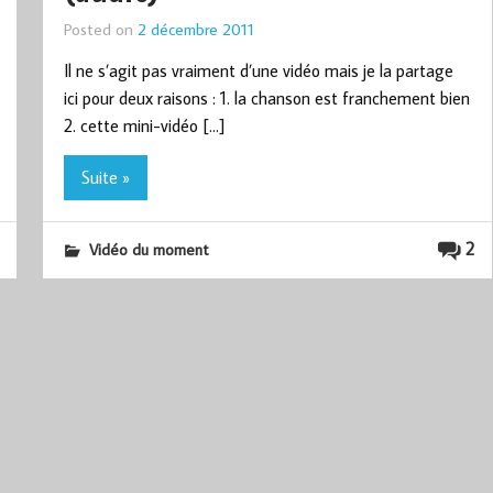
Posted on
2 décembre 2011
Il ne s’agit pas vraiment d’une vidéo mais je la partage
ici pour deux raisons : 1. la chanson est franchement bien
2. cette mini-vidéo […]
Suite »
2
Vidéo du moment