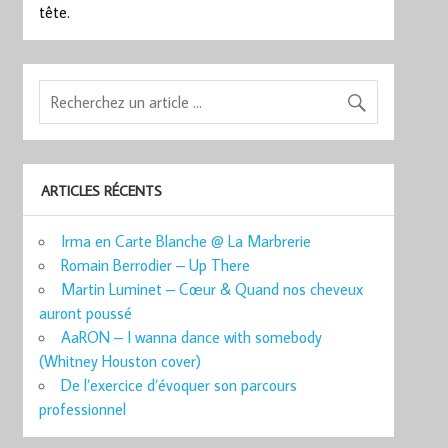
tête.
ARTICLES RÉCENTS
Irma en Carte Blanche @ La Marbrerie
Romain Berrodier – Up There
Martin Luminet – Cœur & Quand nos cheveux
auront poussé
AaRON – I wanna dance with somebody
(Whitney Houston cover)
De l’exercice d’évoquer son parcours
professionnel