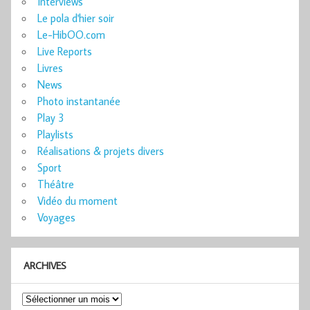
Interviews
Le pola d'hier soir
Le-HibOO.com
Live Reports
Livres
News
Photo instantanée
Play 3
Playlists
Réalisations & projets divers
Sport
Théâtre
Vidéo du moment
Voyages
ARCHIVES
Archives