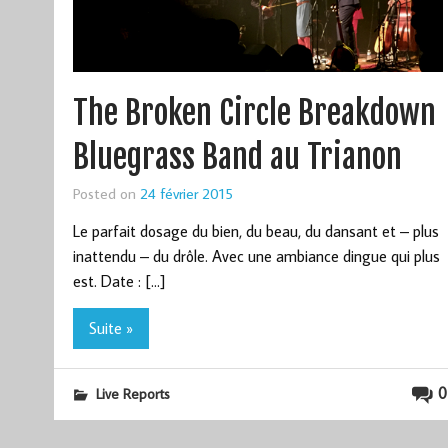
The Broken Circle Breakdown
Bluegrass Band au Trianon
Posted on
24 février 2015
Le parfait dosage du bien, du beau, du dansant et – plus
inattendu – du drôle. Avec une ambiance dingue qui plus
est. Date : […]
Suite »
0
Live Reports