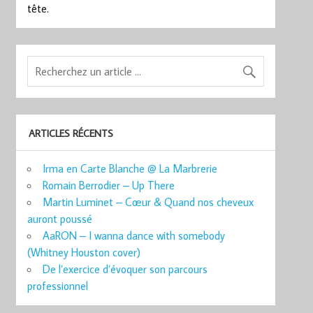
tête.
ARTICLES RÉCENTS
Irma en Carte Blanche @ La Marbrerie
Romain Berrodier – Up There
Martin Luminet – Cœur & Quand nos cheveux
auront poussé
AaRON – I wanna dance with somebody
(Whitney Houston cover)
De l’exercice d’évoquer son parcours
professionnel