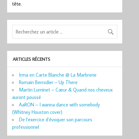
tête.
ARTICLES RÉCENTS
Irma en Carte Blanche @ La Marbrerie
Romain Berrodier – Up There
Martin Luminet – Cœur & Quand nos cheveux
auront poussé
AaRON – I wanna dance with somebody
(Whitney Houston cover)
De l’exercice d’évoquer son parcours
professionnel