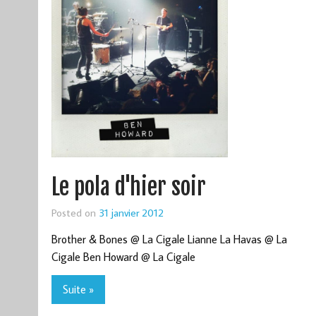
Le pola d'hier soir
Posted on
31 janvier 2012
Brother & Bones @ La Cigale Lianne La Havas @ La
Cigale Ben Howard @ La Cigale
Suite »