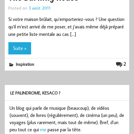
Posted on
3 août 2011
Si votre maison brûlait, qu’emporteriez-vous ? Une question
qu’il m’est arrivé de me poser, et j’avais même déjà préparé
une petite liste mentale au cas […]
Suite »
2
Inspiration
LE PALINDROME, KESACO ?
Un blog qui parle de musique (beaucoup), de vidéos
(souvent), de livres (régulièrement), de cinéma (un peu), de
voyages (plus rarement, mais tout de même). Bref, d’un
peu tout ce qui
me
passe par la tête.