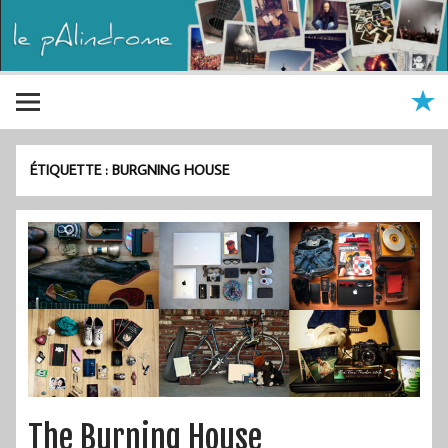
ÉTIQUETTE :
BURGNING HOUSE
The Burning House