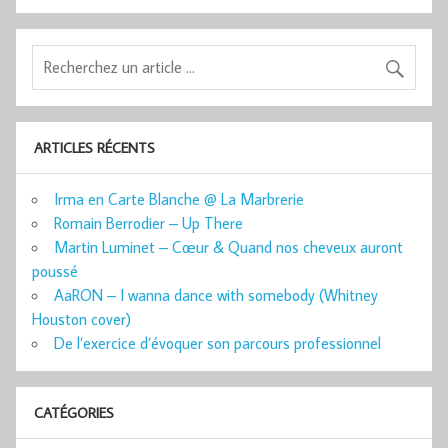
ARTICLES RÉCENTS
Irma en Carte Blanche @ La Marbrerie
Romain Berrodier – Up There
Martin Luminet – Cœur & Quand nos cheveux auront
poussé
AaRON – I wanna dance with somebody (Whitney
Houston cover)
De l’exercice d’évoquer son parcours professionnel
CATÉGORIES