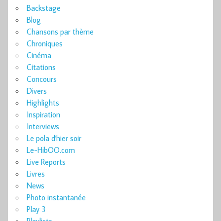
Backstage
Blog
Chansons par thème
Chroniques
Cinéma
Citations
Concours
Divers
Highlights
Inspiration
Interviews
Le pola d'hier soir
Le-HibOO.com
Live Reports
Livres
News
Photo instantanée
Play 3
Playlists