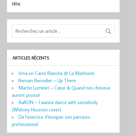
tête.
ARTICLES RÉCENTS
Irma en Carte Blanche @ La Marbrerie
Romain Berrodier – Up There
Martin Luminet – Cœur & Quand nos cheveux
auront poussé
AaRON – I wanna dance with somebody
(Whitney Houston cover)
De l’exercice d’évoquer son parcours
professionnel