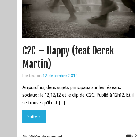
C2C – Happy (feat Derek
Martin)
Posted on
12 décembre 2012
Aujourd’hui, deux sujets principaux sur les réseaux
sociaux : le 12/12/12 et le clip de C2C. Publié à 12h12. Et il
se trouve qu’il est […]
Suite »
2
Vidéo du moment