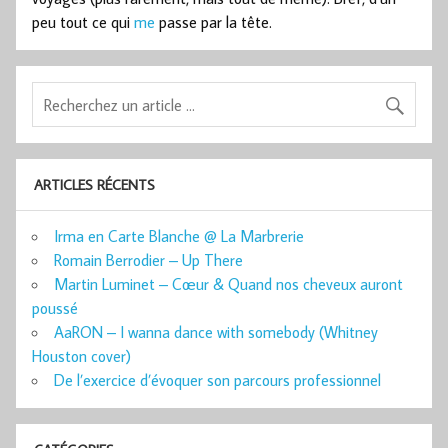
peu tout ce qui
me
passe par la tête.
ARTICLES RÉCENTS
Irma en Carte Blanche @ La Marbrerie
Romain Berrodier – Up There
Martin Luminet – Cœur & Quand nos cheveux auront
poussé
AaRON – I wanna dance with somebody (Whitney
Houston cover)
De l’exercice d’évoquer son parcours professionnel