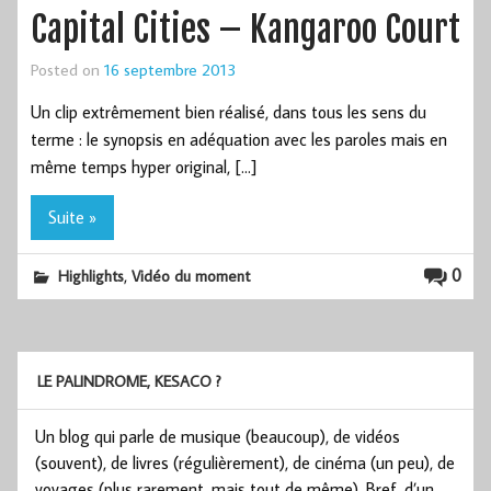
Capital Cities – Kangaroo Court
Posted on
16 septembre 2013
Un clip extrêmement bien réalisé, dans tous les sens du
terme : le synopsis en adéquation avec les paroles mais en
même temps hyper original, […]
Suite »
,
0
Highlights
Vidéo du moment
LE PALINDROME, KESACO ?
Un blog qui parle de musique (beaucoup), de vidéos
(souvent), de livres (régulièrement), de cinéma (un peu), de
voyages (plus rarement, mais tout de même). Bref, d’un