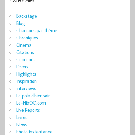
CATÉGORIES
Backstage
Blog
Chansons par thème
Chroniques
Cinéma
Citations
Concours
Divers
Highlights
Inspiration
Interviews
Le pola d'hier soir
Le-HibOO.com
Live Reports
Livres
News
Photo instantanée