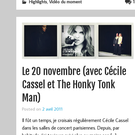
,
1
Highlights
Vidéo du moment
Le 20 novembre (avec Cécile
Cassel et The Honky Tonk
Man)
Posted on
2 avril 2011
Il fût un temps, je croisais régulièrement Cécile Cassel
dans les salles de concert parisiennes. Depuis, par