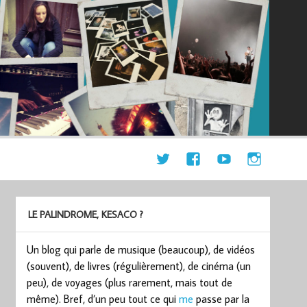
LE PALINDROME, KESACO ?
Un blog qui parle de musique (beaucoup), de vidéos
(souvent), de livres (régulièrement), de cinéma (un
peu), de voyages (plus rarement, mais tout de
même). Bref, d’un peu tout ce qui
me
passe par la