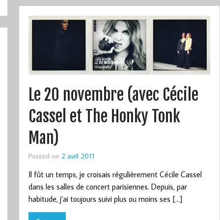
Le 20 novembre (avec Cécile
Cassel et The Honky Tonk
Man)
Posted on
2 avril 2011
Il fût un temps, je croisais régulièrement Cécile Cassel
dans les salles de concert parisiennes. Depuis, par
habitude, j’ai toujours suivi plus ou moins ses […]