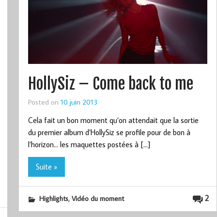
HollySiz – Come back to me
Posted on
10 juin 2013
Cela fait un bon moment qu’on attendait que la sortie
du premier album d’HollySiz se profile pour de bon à
l’horizon… les maquettes postées à […]
Suite »
,
2
Highlights
Vidéo du moment