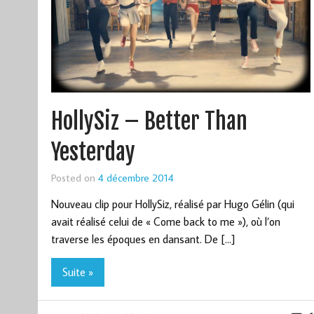
HollySiz – Better Than
Yesterday
Posted on
4 décembre 2014
Nouveau clip pour HollySiz, réalisé par Hugo Gélin (qui
avait réalisé celui de « Come back to me »), où l’on
traverse les époques en dansant. De […]
Suite »