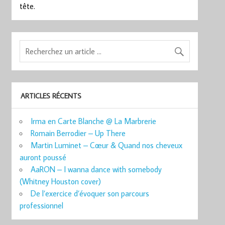
tête.
ARTICLES RÉCENTS
Irma en Carte Blanche @ La Marbrerie
Romain Berrodier – Up There
Martin Luminet – Cœur & Quand nos cheveux
auront poussé
AaRON – I wanna dance with somebody
(Whitney Houston cover)
De l’exercice d’évoquer son parcours
professionnel