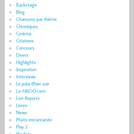
Backstage
Blog
Chansons par thème
Chroniques
Cinéma
Citations
Concours
Divers
Highlights
Inspiration
Interviews
Le pola d'hier soir
Le-HibOO.com
Live Reports
Livres
News
Photo instantanée
Play 3
Playlists