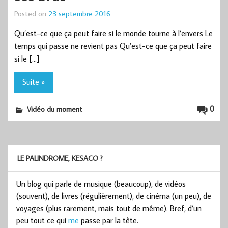
Posted on
23 septembre 2016
Qu’est-ce que ça peut faire si le monde tourne à l’envers Le
temps qui passe ne revient pas Qu’est-ce que ça peut faire
si le […]
Suite »
0
Vidéo du moment
LE PALINDROME, KESACO ?
Un blog qui parle de musique (beaucoup), de vidéos
(souvent), de livres (régulièrement), de cinéma (un peu), de
voyages (plus rarement, mais tout de même). Bref, d’un
peu tout ce qui
me
passe par la tête.