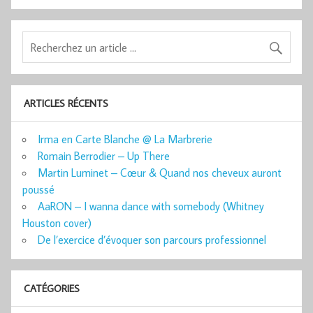
ARTICLES RÉCENTS
Irma en Carte Blanche @ La Marbrerie
Romain Berrodier – Up There
Martin Luminet – Cœur & Quand nos cheveux auront
poussé
AaRON – I wanna dance with somebody (Whitney
Houston cover)
De l’exercice d’évoquer son parcours professionnel
CATÉGORIES