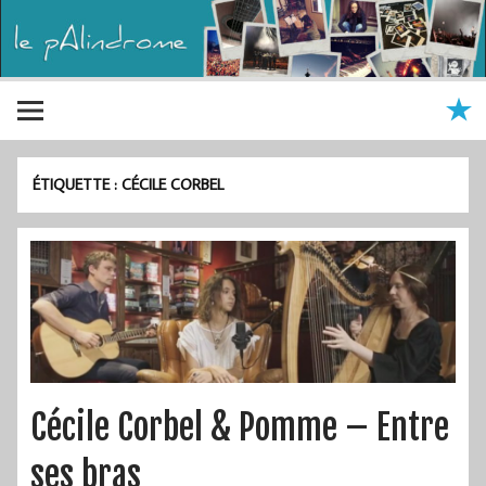
ÉTIQUETTE :
CÉCILE CORBEL
Cécile Corbel & Pomme – Entre
ses bras