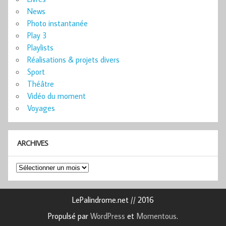
News
Photo instantanée
Play 3
Playlists
Réalisations & projets divers
Sport
Théâtre
Vidéo du moment
Voyages
ARCHIVES
Archives
LePalindrome.net // 2016
Propulsé par
WordPress
et
Momentous
.