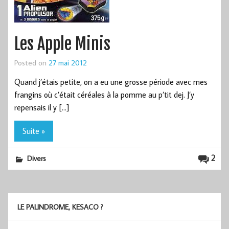
Les Apple Minis
Posted on
27 mai 2012
Quand j’étais petite, on a eu une grosse période avec mes
frangins où c’était céréales à la pomme au p’tit dej. J’y
repensais il y […]
Suite »
2
Divers
LE PALINDROME, KESACO ?