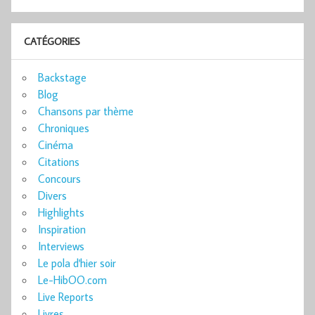
CATÉGORIES
Backstage
Blog
Chansons par thème
Chroniques
Cinéma
Citations
Concours
Divers
Highlights
Inspiration
Interviews
Le pola d'hier soir
Le-HibOO.com
Live Reports
Livres