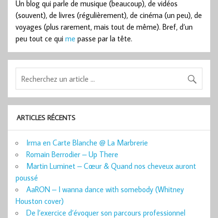
Un blog qui parle de musique (beaucoup), de vidéos
(souvent), de livres (régulièrement), de cinéma (un peu), de
voyages (plus rarement, mais tout de même). Bref, d’un
peu tout ce qui
me
passe par la tête.
ARTICLES RÉCENTS
Irma en Carte Blanche @ La Marbrerie
Romain Berrodier – Up There
Martin Luminet – Cœur & Quand nos cheveux auront
poussé
AaRON – I wanna dance with somebody (Whitney
Houston cover)
De l’exercice d’évoquer son parcours professionnel