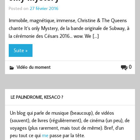
Posted on
27 février 2016
Immobile, magnétique, immense, Christine & The Queens
chante It’s only Mystery, de la bande originale de Subway, à
la cérémonie des Césars 2016… wow. We […]
Suite »
0
Vidéo du moment
LE PALINDROME, KESACO ?
Un blog qui parle de musique (beaucoup), de vidéos
(souvent), de livres (régulièrement), de cinéma (un peu), de
voyages (plus rarement, mais tout de même). Bref, d’un
peu tout ce qui
me
passe par la tête.