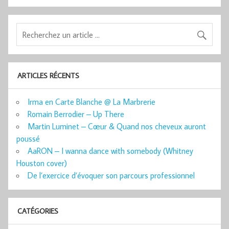
ARTICLES RÉCENTS
Irma en Carte Blanche @ La Marbrerie
Romain Berrodier – Up There
Martin Luminet – Cœur & Quand nos cheveux auront
poussé
AaRON – I wanna dance with somebody (Whitney
Houston cover)
De l’exercice d’évoquer son parcours professionnel
CATÉGORIES