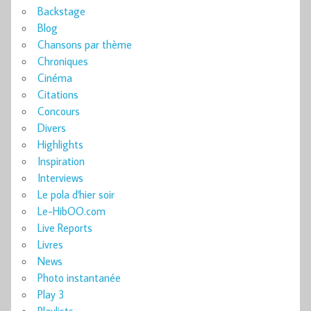
Backstage
Blog
Chansons par thème
Chroniques
Cinéma
Citations
Concours
Divers
Highlights
Inspiration
Interviews
Le pola d'hier soir
Le-HibOO.com
Live Reports
Livres
News
Photo instantanée
Play 3
Playlists