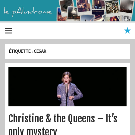
ÉTIQUETTE :
CESAR
Christine & the Queens – It’s
only mystery