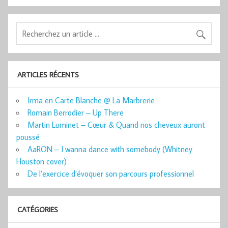
ARTICLES RÉCENTS
Irma en Carte Blanche @ La Marbrerie
Romain Berrodier – Up There
Martin Luminet – Cœur & Quand nos cheveux auront
poussé
AaRON – I wanna dance with somebody (Whitney
Houston cover)
De l’exercice d’évoquer son parcours professionnel
CATÉGORIES