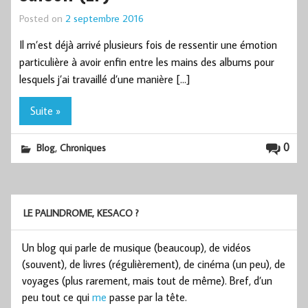
Posted on
2 septembre 2016
Il m’est déjà arrivé plusieurs fois de ressentir une émotion
particulière à avoir enfin entre les mains des albums pour
lesquels j’ai travaillé d’une manière […]
Suite »
,
0
Blog
Chroniques
LE PALINDROME, KESACO ?
Un blog qui parle de musique (beaucoup), de vidéos
(souvent), de livres (régulièrement), de cinéma (un peu), de
voyages (plus rarement, mais tout de même). Bref, d’un
peu tout ce qui
me
passe par la tête.