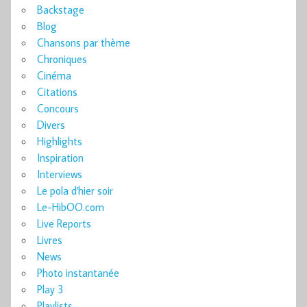
Backstage
Blog
Chansons par thème
Chroniques
Cinéma
Citations
Concours
Divers
Highlights
Inspiration
Interviews
Le pola d'hier soir
Le-HibOO.com
Live Reports
Livres
News
Photo instantanée
Play 3
Playlists