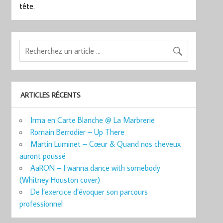
tête.
ARTICLES RÉCENTS
Irma en Carte Blanche @ La Marbrerie
Romain Berrodier – Up There
Martin Luminet – Cœur & Quand nos cheveux
auront poussé
AaRON – I wanna dance with somebody
(Whitney Houston cover)
De l’exercice d’évoquer son parcours
professionnel