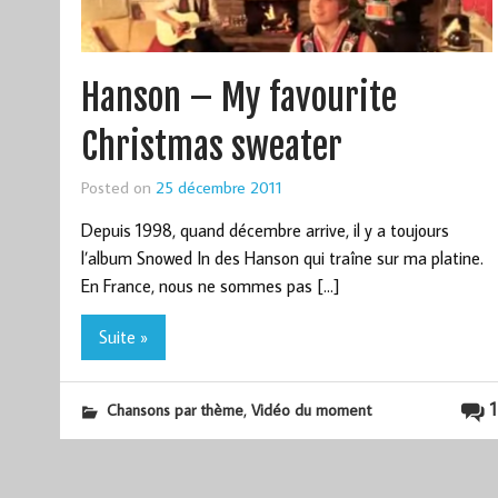
Hanson – My favourite
Christmas sweater
Posted on
25 décembre 2011
Depuis 1998, quand décembre arrive, il y a toujours
l’album Snowed In des Hanson qui traîne sur ma platine.
En France, nous ne sommes pas […]
Suite »
,
1
Chansons par thème
Vidéo du moment